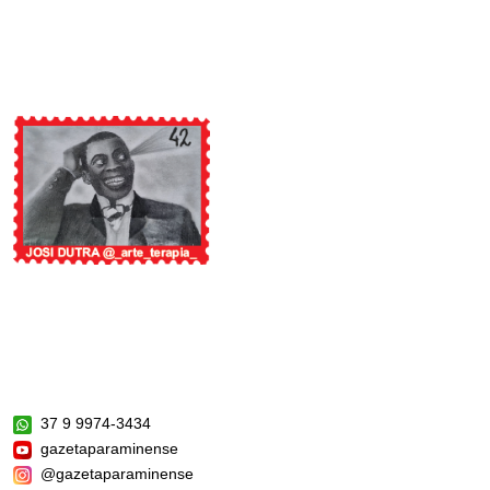
37 9 9974-3434
gazetaparaminense
@gazetaparaminense