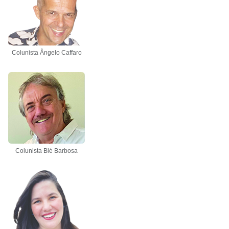
Colunista Ângelo Caffaro
Colunista Bié Barbosa