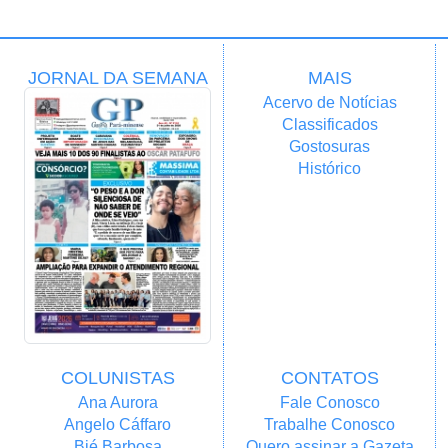
JORNAL DA SEMANA
MAIS
Acervo de Notícias
Classificados
Gostosuras
Histórico
COLUNISTAS
CONTATOS
Ana Aurora
Fale Conosco
Angelo Cáffaro
Trabalhe Conosco
Bié Barbosa
Quero assinar a Gazeta