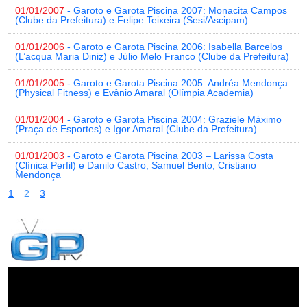
01/01/2007
- Garoto e Garota Piscina 2007: Monacita Campos
(Clube da Prefeitura) e Felipe Teixeira (Sesi/Ascipam)
01/01/2006
- Garoto e Garota Piscina 2006: Isabella Barcelos
(L’acqua Maria Diniz) e Júlio Melo Franco (Clube da Prefeitura)
01/01/2005
- Garoto e Garota Piscina 2005: Andréa Mendonça
(Physical Fitness) e Evânio Amaral (Olímpia Academia)
01/01/2004
- Garoto e Garota Piscina 2004: Graziele Máximo
(Praça de Esportes) e Igor Amaral (Clube da Prefeitura)
01/01/2003
- Garoto e Garota Piscina 2003 – Larissa Costa
(Clínica Perfil) e Danilo Castro, Samuel Bento, Cristiano
Mendonça
1
2
3