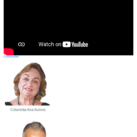
Colunistas
Colunista Ana Aurora