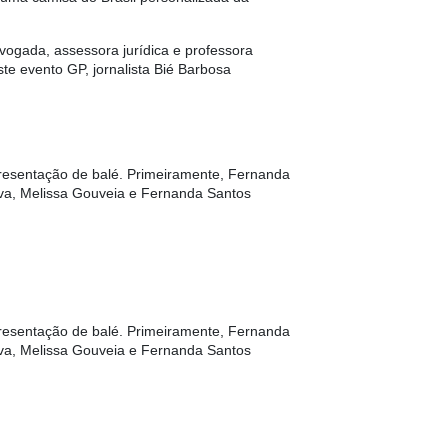
dvogada, assessora jurídica e professora
este evento GP,
jornalista Bié Barbosa
resentação de balé. Primeiramente, Fernanda
lva, Melissa Gouveia e Fernanda Santos
resentação de balé. Primeiramente, Fernanda
lva, Melissa Gouveia e Fernanda Santos