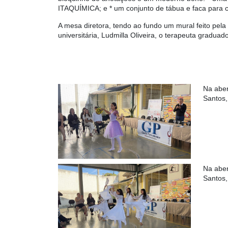
ITAQUÍMICA; e * um conjunto de tábua e faca par
A mesa diretora, tendo ao fundo um mural feito pela
universitária, Ludmilla Oliveira, o terapeuta gradua
Na aber
Santos,
Na aber
Santos,