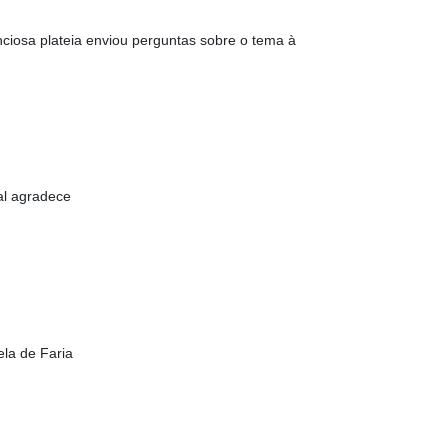
nciosa plateia enviou perguntas sobre o tema à
al agradece
ela de Faria