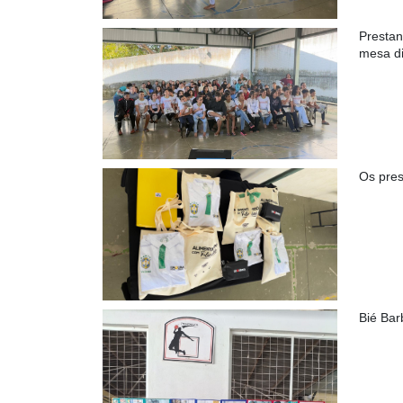
Prestan
mesa di
Os pres
Bié Bar