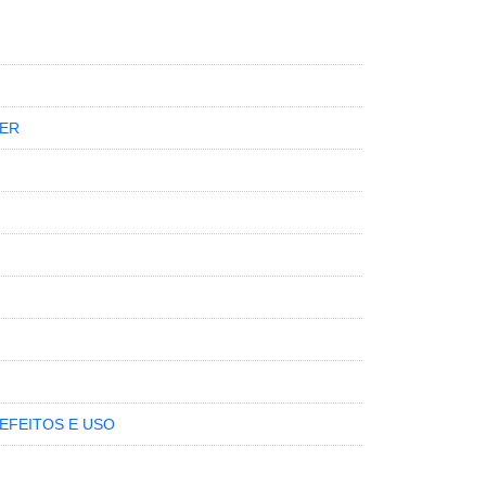
HER
 EFEITOS E USO