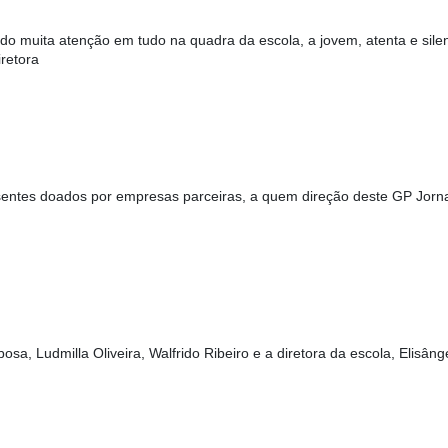
do muita atenção em tudo na quadra da escola, a jovem, atenta e sile
retora
entes doados por empresas parceiras, a quem direção deste GP Jorn
bosa, Ludmilla Oliveira, Walfrido Ribeiro e a diretora da escola, Elisâng