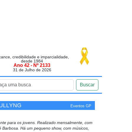
cance, credibilidade e imparcialidade,
desde 1984
Ano 42 - Nº 2133
31 de Julho de 2026
Buscar
BULLYNG
Eventos GP
ente para os jovens. Realizado mensalmente, com
a Bié Barbosa. Há um pequeno show, com músicos,