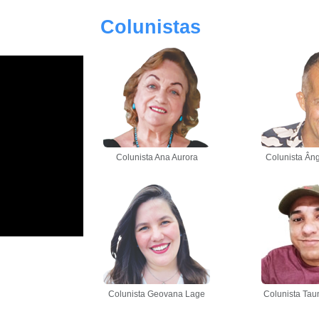
Colunistas
Colunista Ana Aurora
Colunista Âng
Colunista Geovana Lage
Colunista Tau