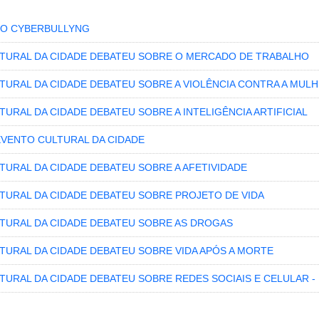
 O CYBERBULLYNG
LTURAL DA CIDADE DEBATEU SOBRE O MERCADO DE TRABALHO
LTURAL DA CIDADE DEBATEU SOBRE A VIOLÊNCIA CONTRA A MUL
TURAL DA CIDADE DEBATEU SOBRE A INTELIGÊNCIA ARTIFICIAL
EVENTO CULTURAL DA CIDADE
TURAL DA CIDADE DEBATEU SOBRE A AFETIVIDADE
LTURAL DA CIDADE DEBATEU SOBRE PROJETO DE VIDA
LTURAL DA CIDADE DEBATEU SOBRE AS DROGAS
LTURAL DA CIDADE DEBATEU SOBRE VIDA APÓS A MORTE
TURAL DA CIDADE DEBATEU SOBRE REDES SOCIAIS E CELULAR -