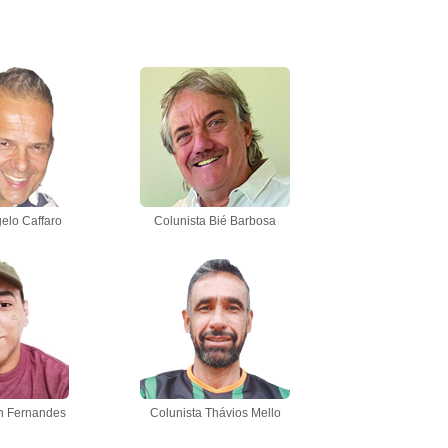
elo Caffaro
Colunista Bié Barbosa
n Fernandes
Colunista Thávios Mello