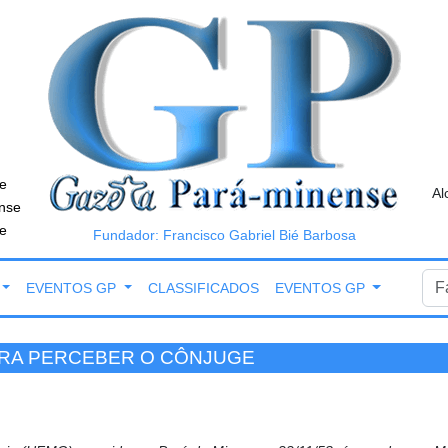
e
Al
nse
e
Fundador: Francisco Gabriel Bié Barbosa
EVENTOS GP
CLASSIFICADOS
EVENTOS GP
ARA PERCEBER O CÔNJUGE