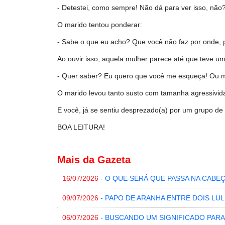
- Detestei, como sempre! Não dá para ver isso, não
O marido tentou ponderar:
- Sabe o que eu acho? Que você não faz por onde, 
Ao ouvir isso, aquela mulher parece até que teve 
- Quer saber? Eu quero que você me esqueça! Ou m
O marido levou tanto susto com tamanha agressivid
E você, já se sentiu desprezado(a) por um grupo de
BOA LEITURA!
Mais da Gazeta
16/07/2026
- O QUE SERÁ QUE PASSA NA CABE
09/07/2026
- PAPO DE ARANHA ENTRE DOIS LU
06/07/2026
- BUSCANDO UM SIGNIFICADO PARA 