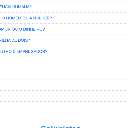
STÊNCIA HUMANA?
: O HOMEM OU A MULHER?
 AMOR OU O DINHEIRO?
ILHA DE DOIS?
 OUTRO É EMPREGADOR?