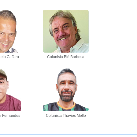
elo Caffaro
Colunista Bié Barbosa
n Fernandes
Colunista Thávios Mello