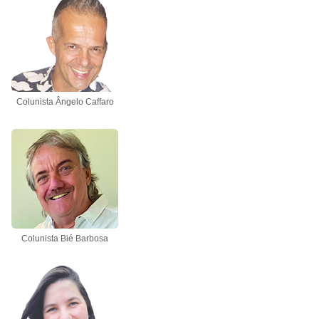
Colunista Ângelo Caffaro
Colunista Bié Barbosa