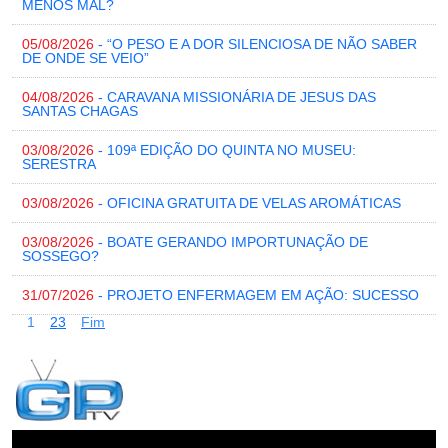
MENOS MAL?
05/08/2026
- “O PESO E A DOR SILENCIOSA DE NÃO SABER
DE ONDE SE VEIO”
04/08/2026
- CARAVANA MISSIONÁRIA DE JESUS DAS
SANTAS CHAGAS
03/08/2026
- 109ª EDIÇÃO DO QUINTA NO MUSEU:
SERESTRA
03/08/2026
- OFICINA GRATUITA DE VELAS AROMÁTICAS
03/08/2026
- BOATE GERANDO IMPORTUNAÇÃO DE
SOSSEGO?
31/07/2026
- PROJETO ENFERMAGEM EM AÇÃO: SUCESSO
1
2
3
Fim