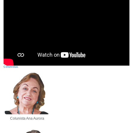
Colunistas
Colunista Ana Aurora