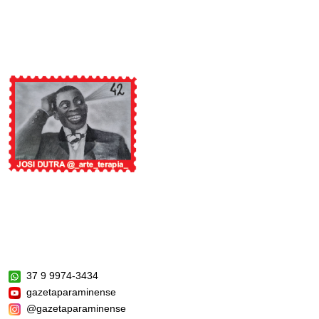
37 9 9974-3434
gazetaparaminense
@gazetaparaminense