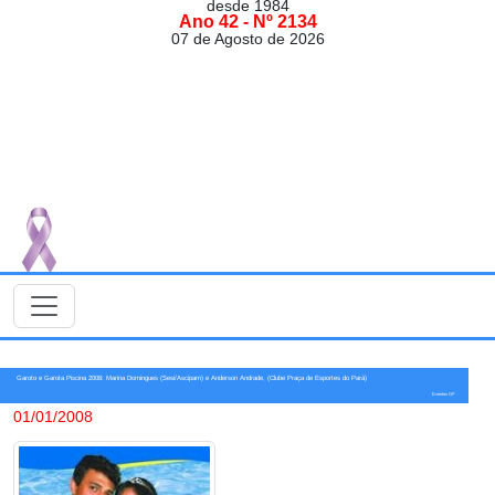
desde 1984
Ano 42 - Nº 2134
07 de Agosto de 2026
Garoto e Garota Piscina 2008: Marina Domingues (Sesi/Ascipam) e Anderson Andrade, (Clube Praça de Esportes do Pará)
Eventos GP
01/01/2008