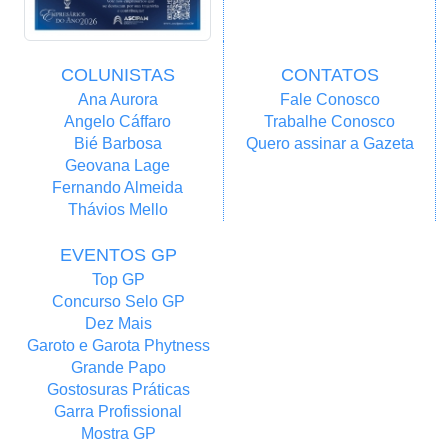
COLUNISTAS
CONTATOS
Ana Aurora
Fale Conosco
Angelo Cáffaro
Trabalhe Conosco
Bié Barbosa
Quero assinar a Gazeta
Geovana Lage
Fernando Almeida
Thávios Mello
EVENTOS GP
Top GP
Concurso Selo GP
Dez Mais
Garoto e Garota Phytness
Grande Papo
Gostosuras Práticas
Garra Profissional
Mostra GP