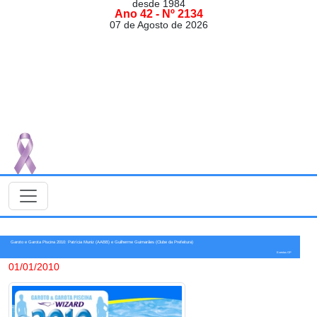
desde 1984
Ano 42 - Nº 2134
07 de Agosto de 2026
Garoto e Garota Piscina 2010: Patrícia Muniz (AABB) e Guilherme Guimarães (Clube da Prefeitura)
Eventos GP
01/01/2010