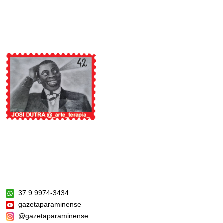
37 9 9974-3434
gazetaparaminense
@gazetaparaminense