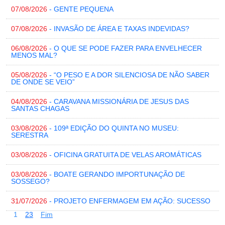
07/08/2026
- GENTE PEQUENA
07/08/2026
- INVASÃO DE ÁREA E TAXAS INDEVIDAS?
06/08/2026
- O QUE SE PODE FAZER PARA ENVELHECER
MENOS MAL?
05/08/2026
- “O PESO E A DOR SILENCIOSA DE NÃO SABER
DE ONDE SE VEIO”
04/08/2026
- CARAVANA MISSIONÁRIA DE JESUS DAS
SANTAS CHAGAS
03/08/2026
- 109ª EDIÇÃO DO QUINTA NO MUSEU:
SERESTRA
03/08/2026
- OFICINA GRATUITA DE VELAS AROMÁTICAS
03/08/2026
- BOATE GERANDO IMPORTUNAÇÃO DE
SOSSEGO?
31/07/2026
- PROJETO ENFERMAGEM EM AÇÃO: SUCESSO
1
2
3
Fim