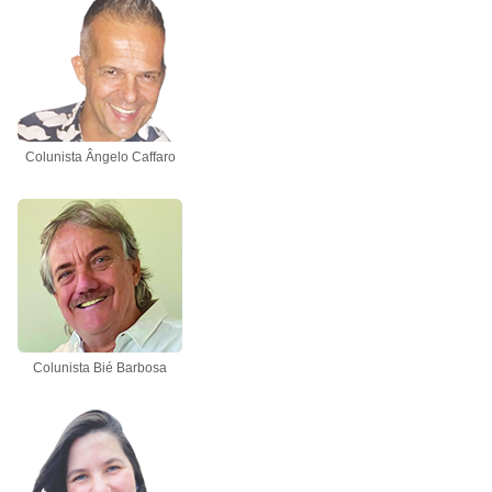
Colunista Ângelo Caffaro
Colunista Bié Barbosa