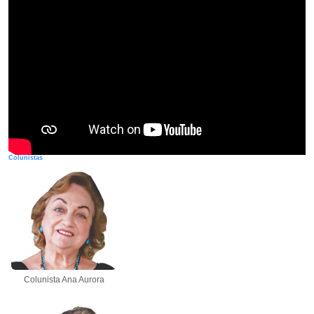
Colunistas
Colunista Ana Aurora