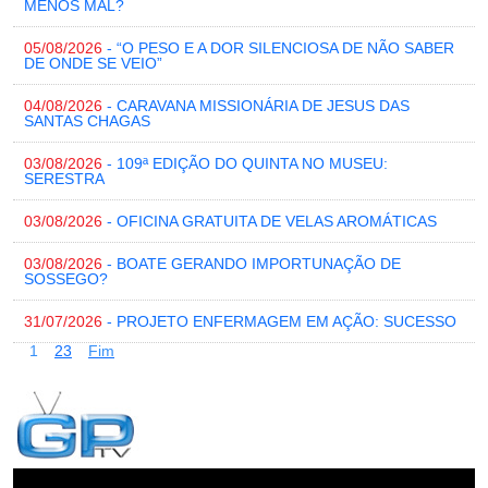
MENOS MAL?
05/08/2026
- “O PESO E A DOR SILENCIOSA DE NÃO SABER
DE ONDE SE VEIO”
04/08/2026
- CARAVANA MISSIONÁRIA DE JESUS DAS
SANTAS CHAGAS
03/08/2026
- 109ª EDIÇÃO DO QUINTA NO MUSEU:
SERESTRA
03/08/2026
- OFICINA GRATUITA DE VELAS AROMÁTICAS
03/08/2026
- BOATE GERANDO IMPORTUNAÇÃO DE
SOSSEGO?
31/07/2026
- PROJETO ENFERMAGEM EM AÇÃO: SUCESSO
1
2
3
Fim