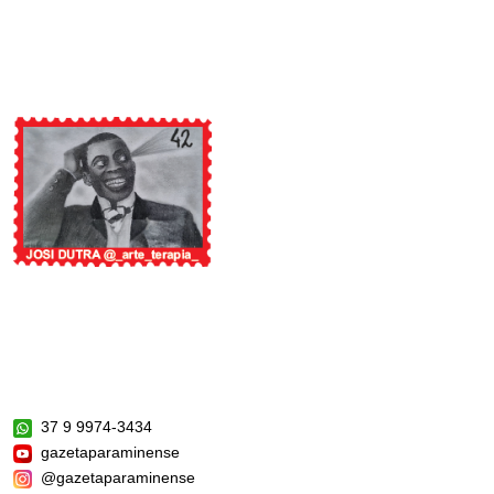
37 9 9974-3434
gazetaparaminense
@gazetaparaminense