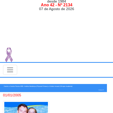
desde 1984
Ano 42 - Nº 2134
07 de Agosto de 2026
Garoto e Garota Piscina 2005: Andréa Mendonça (Physical Fitness) e Evânio Amaral (Olímpia Academia)
Eventos GP
01/01/2005