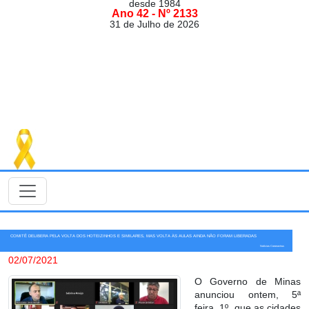
desde 1984
Ano 42 - Nº 2133
31 de Julho de 2026
COMITÊ DELIBERA PELA VOLTA DOS HOTEIZINHOS E SIMILARES, MAS VOLTA ÀS AULAS AINDA NÃO FORAM LIBERADAS
Notícias Coronavírus
02/07/2021
O Governo de Minas
anunciou ontem, 5ª
feira, 1º, que as cidades