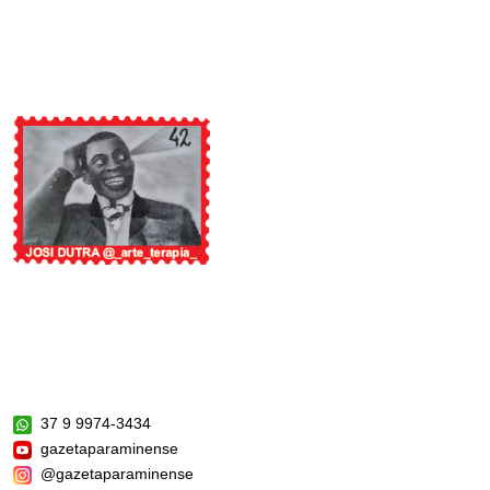
37 9 9974-3434
gazetaparaminense
@gazetaparaminense