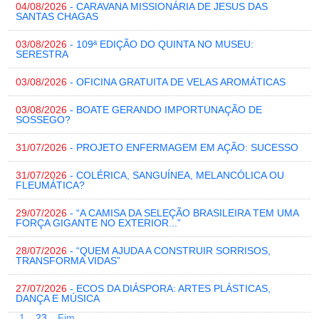
04/08/2026
- CARAVANA MISSIONÁRIA DE JESUS DAS
SANTAS CHAGAS
03/08/2026
- 109ª EDIÇÃO DO QUINTA NO MUSEU:
SERESTRA
03/08/2026
- OFICINA GRATUITA DE VELAS AROMÁTICAS
03/08/2026
- BOATE GERANDO IMPORTUNAÇÃO DE
SOSSEGO?
31/07/2026
- PROJETO ENFERMAGEM EM AÇÃO: SUCESSO
31/07/2026
- COLÉRICA, SANGUÍNEA, MELANCÓLICA OU
FLEUMÁTICA?
29/07/2026
- “A CAMISA DA SELEÇÃO BRASILEIRA TEM UMA
FORÇA GIGANTE NO EXTERIOR...”
28/07/2026
- “QUEM AJUDA A CONSTRUIR SORRISOS,
TRANSFORMA VIDAS”
27/07/2026
- ECOS DA DIÁSPORA: ARTES PLÁSTICAS,
DANÇA E MÚSICA
1
2
3
Fim