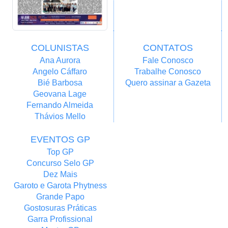
COLUNISTAS
CONTATOS
Ana Aurora
Fale Conosco
Angelo Cáffaro
Trabalhe Conosco
Bié Barbosa
Quero assinar a Gazeta
Geovana Lage
Fernando Almeida
Thávios Mello
EVENTOS GP
Top GP
Concurso Selo GP
Dez Mais
Garoto e Garota Phytness
Grande Papo
Gostosuras Práticas
Garra Profissional