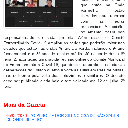
que estão na Onda
Vermelha estão
liberadas para retornar
com as aulas
presenciais. A decisão,
no entanto, ficará sob
responsabilidade de cada prefeito. Além disso, o Comitê
Extraordinário Covid-19 ampliou as séries que poderão voltar nas
cidades que estão nas ondas Amarela e Verde, incluindo o 9º ano
fundamental e o 3º ano do ensino médio. Já na tarde desta 6ª
feira, 2, aconteceu uma rápida reunião online do Comitê Municipal
de Enfrentamento à Covid-19, que decidiu aguardar e estudar as
deliberações do Estado quanto à volta as aulas em Pará de Minas,
mas deliberou pela volta dos hoteizinhos e similares. O decreto
deve ser publicado ainda hoje e tem validade até 12 de julho, 2ª
feira.
Mais da Gazeta
05/08/2026
- “O PESO E A DOR SILENCIOSA DE NÃO SABER
DE ONDE SE VEIO”