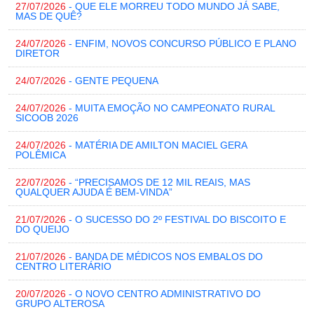
27/07/2026
- QUE ELE MORREU TODO MUNDO JÁ SABE,
MAS DE QUÊ?
24/07/2026
- ENFIM, NOVOS CONCURSO PÚBLICO E PLANO
DIRETOR
24/07/2026
- GENTE PEQUENA
24/07/2026
- MUITA EMOÇÃO NO CAMPEONATO RURAL
SICOOB 2026
24/07/2026
- MATÉRIA DE AMILTON MACIEL GERA
POLÊMICA
22/07/2026
- “PRECISAMOS DE 12 MIL REAIS, MAS
QUALQUER AJUDA É BEM-VINDA”
21/07/2026
- O SUCESSO DO 2º FESTIVAL DO BISCOITO E
DO QUEIJO
21/07/2026
- BANDA DE MÉDICOS NOS EMBALOS DO
CENTRO LITERÁRIO
20/07/2026
- O NOVO CENTRO ADMINISTRATIVO DO
GRUPO ALTEROSA