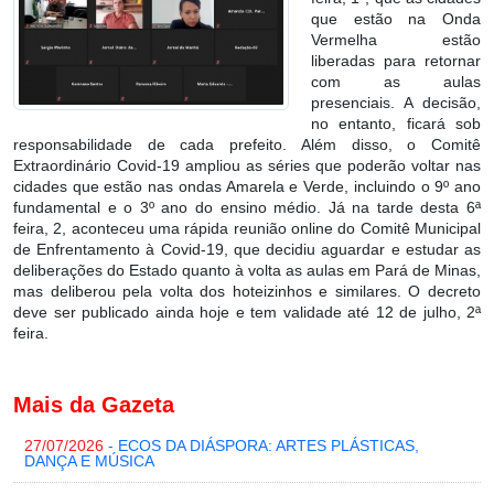
que estão na Onda
Vermelha estão
liberadas para retornar
com as aulas
presenciais. A decisão,
no entanto, ficará sob
responsabilidade de cada prefeito. Além disso, o Comitê
Extraordinário Covid-19 ampliou as séries que poderão voltar nas
cidades que estão nas ondas Amarela e Verde, incluindo o 9º ano
fundamental e o 3º ano do ensino médio. Já na tarde desta 6ª
feira, 2, aconteceu uma rápida reunião online do Comitê Municipal
de Enfrentamento à Covid-19, que decidiu aguardar e estudar as
deliberações do Estado quanto à volta as aulas em Pará de Minas,
mas deliberou pela volta dos hoteizinhos e similares. O decreto
deve ser publicado ainda hoje e tem validade até 12 de julho, 2ª
feira.
Mais da Gazeta
27/07/2026
- ECOS DA DIÁSPORA: ARTES PLÁSTICAS,
DANÇA E MÚSICA