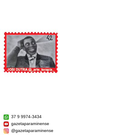
37 9 9974-3434
gazetaparaminense
@gazetaparaminense