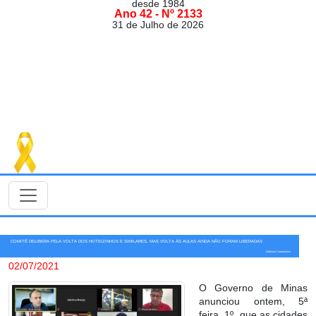
desde 1984
Ano 42 - Nº 2133
31 de Julho de 2026
COMITÊ DELIBERA PELA VOLTA DOS HOTEIZINHOS E SIMILARES, MAS VOLTA ÀS AULAS AINDA NÃO FORAM LIBERADAS
Notícias Coronavírus
02/07/2021
O Governo de Minas
anunciou ontem, 5ª
feira, 1º, que as cidades