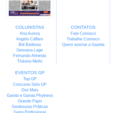
COLUNISTAS
CONTATOS
Ana Aurora
Fale Conosco
Angelo Cáffaro
Trabalhe Conosco
Bié Barbosa
Quero assinar a Gazeta
Geovana Lage
Fernando Almeida
Thávios Mello
EVENTOS GP
Top GP
Concurso Selo GP
Dez Mais
Garoto e Garota Phytness
Grande Papo
Gostosuras Práticas
Garra Profissional