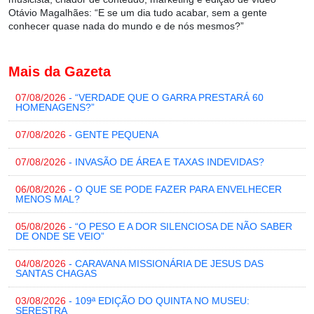
Otávio Magalhães: “E se um dia tudo acabar, sem a gente
conhecer quase nada do mundo e de nós mesmos?”
Mais da Gazeta
07/08/2026
- “VERDADE QUE O GARRA PRESTARÁ 60
HOMENAGENS?”
07/08/2026
- GENTE PEQUENA
07/08/2026
- INVASÃO DE ÁREA E TAXAS INDEVIDAS?
06/08/2026
- O QUE SE PODE FAZER PARA ENVELHECER
MENOS MAL?
05/08/2026
- “O PESO E A DOR SILENCIOSA DE NÃO SABER
DE ONDE SE VEIO”
04/08/2026
- CARAVANA MISSIONÁRIA DE JESUS DAS
SANTAS CHAGAS
03/08/2026
- 109ª EDIÇÃO DO QUINTA NO MUSEU:
SERESTRA