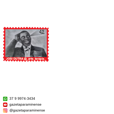
37 9 9974-3434
gazetaparaminense
@gazetaparaminense