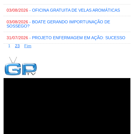
03/08/2026
- OFICINA GRATUITA DE VELAS AROMÁTICAS
03/08/2026
- BOATE GERANDO IMPORTUNAÇÃO DE
SOSSEGO?
31/07/2026
- PROJETO ENFERMAGEM EM AÇÃO: SUCESSO
1
2
3
Fim