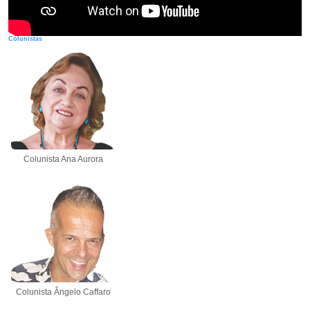
Colunistas
Colunista Ana Aurora
Colunista Ângelo Caffaro