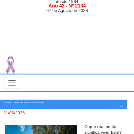
desde 1984
Ano 42 - Nº 2134
07 de Agosto de 2026
QUANDO UMA KOMBI VIRA A PRÓPRIA CASA
Notícias
11/06/2026
O que realmente
significa viver bem?