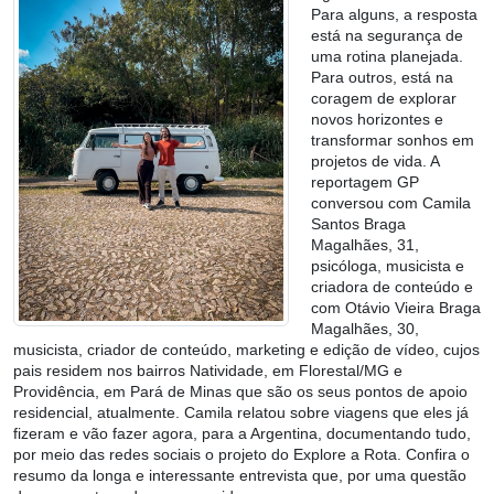
Para alguns, a resposta
está na segurança de
uma rotina planejada.
Para outros, está na
coragem de explorar
novos horizontes e
transformar sonhos em
projetos de vida. A
reportagem GP
conversou com Camila
Santos Braga
Magalhães, 31,
psicóloga, musicista e
criadora de conteúdo e
com Otávio Vieira Braga
Magalhães, 30,
musicista, criador de conteúdo, marketing e edição de vídeo, cujos
pais residem nos bairros Natividade, em Florestal/MG e
Providência, em Pará de Minas que são os seus pontos de apoio
residencial, atualmente. Camila relatou sobre viagens que eles já
fizeram e vão fazer agora, para a Argentina, documentando tudo,
por meio das redes sociais o projeto do Explore a Rota. Confira o
resumo da longa e interessante entrevista que, por uma questão