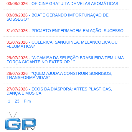
03/08/2026
- OFICINA GRATUITA DE VELAS AROMÁTICAS
03/08/2026
- BOATE GERANDO IMPORTUNAÇÃO DE
SOSSEGO?
31/07/2026
- PROJETO ENFERMAGEM EM AÇÃO: SUCESSO
31/07/2026
- COLÉRICA, SANGUÍNEA, MELANCÓLICA OU
FLEUMÁTICA?
29/07/2026
- “A CAMISA DA SELEÇÃO BRASILEIRA TEM UMA
FORÇA GIGANTE NO EXTERIOR...”
28/07/2026
- “QUEM AJUDA A CONSTRUIR SORRISOS,
TRANSFORMA VIDAS”
27/07/2026
- ECOS DA DIÁSPORA: ARTES PLÁSTICAS,
DANÇA E MÚSICA
1
2
3
Fim