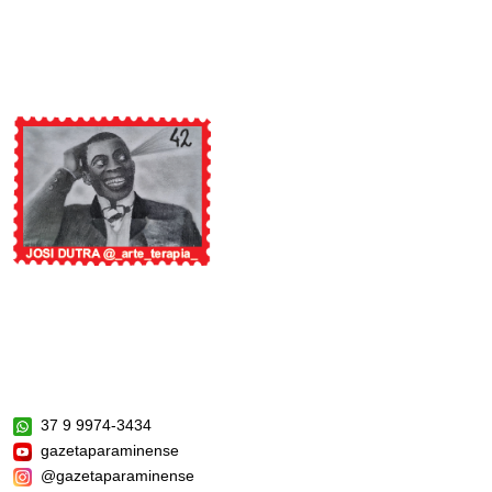
37 9 9974-3434
gazetaparaminense
@gazetaparaminense