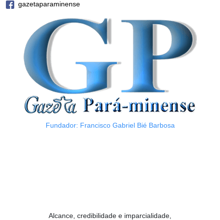
gazetaparaminense
Fundador: Francisco Gabriel Bié Barbosa
Alcance, credibilidade e imparcialidade,