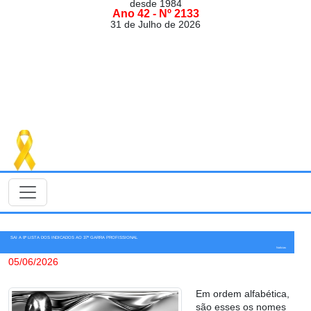
desde 1984
Ano 42 - Nº 2133
31 de Julho de 2026
SAI A 8ª LISTA DOS INDICADOS AO 37º GARRA PROFISSIONAL
Notícias
05/06/2026
Em ordem alfabética,
são esses os nomes