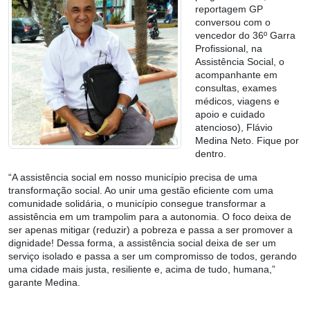
reportagem GP
conversou com o
vencedor do 36º Garra
Profissional, na
Assistência Social, o
acompanhante em
consultas, exames
médicos, viagens e
apoio e cuidado
atencioso), Flávio
Medina Neto. Fique por
dentro.
“A assistência social em nosso município precisa de uma
transformação social. Ao unir uma gestão eficiente com uma
comunidade solidária, o município consegue transformar a
assistência em um trampolim para a autonomia. O foco deixa de
ser apenas mitigar (reduzir) a pobreza e passa a ser promover a
dignidade! Dessa forma, a assistência social deixa de ser um
serviço isolado e passa a ser um compromisso de todos, gerando
uma cidade mais justa, resiliente e, acima de tudo, humana,”
garante Medina.