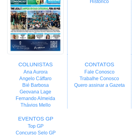
Histórico
COLUNISTAS
CONTATOS
Ana Aurora
Fale Conosco
Angelo Cáffaro
Trabalhe Conosco
Bié Barbosa
Quero assinar a Gazeta
Geovana Lage
Fernando Almeida
Thávios Mello
EVENTOS GP
Top GP
Concurso Selo GP