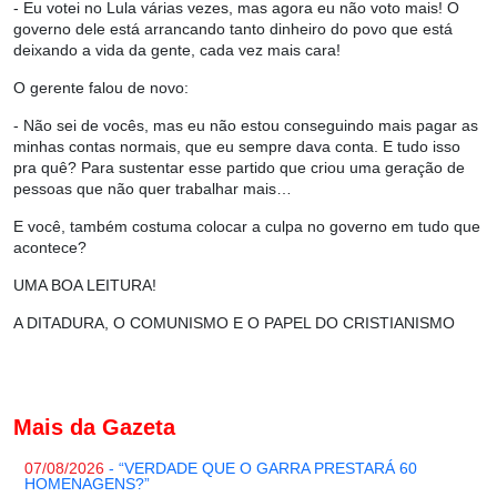
- Eu votei no Lula várias vezes, mas agora eu não voto mais! O
governo dele está arrancando tanto dinheiro do povo que está
deixando a vida da gente, cada vez mais cara!
O gerente falou de novo:
- Não sei de vocês, mas eu não estou conseguindo mais pagar as
minhas contas normais, que eu sempre dava conta. E tudo isso
pra quê? Para sustentar esse partido que criou uma geração de
pessoas que não quer trabalhar mais…
E você, também costuma colocar a culpa no governo em tudo que
acontece?
UMA BOA LEITURA!
A DITADURA, O COMUNISMO E O PAPEL DO CRISTIANISMO
Mais da Gazeta
07/08/2026
- “VERDADE QUE O GARRA PRESTARÁ 60
HOMENAGENS?”