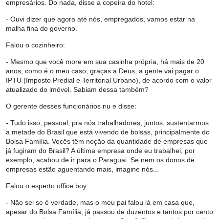
empresários. Do nada, disse a copeira do hotel:
- Ouvi dizer que agora até nós, empregados, vamos estar na
malha fina do governo.
Falou o cozinheiro:
- Mesmo que você more em sua casinha própria, há mais de 20
anos, como é o meu caso, graças a Deus, a gente vai pagar o
IPTU (Imposto Predial e Territorial Urbano), de acordo com o valor
atualizado do imóvel. Sabiam dessa também?
O gerente desses funcionários riu e disse:
- Tudo isso, pessoal, pra nós trabalhadores, juntos, sustentarmos
a metade do Brasil que está vivendo de bolsas, principalmente do
Bolsa Família. Vocês têm noção da quantidade de empresas que
já fugiram do Brasil? A última empresa onde eu trabalhei, por
exemplo, acabou de ir para o Paraguai. Se nem os donos de
empresas estão aguentando mais, imagine nós...
Falou o esperto office boy:
- Não sei se é verdade, mas o meu pai falou lá em casa que,
apesar do Bolsa Família, já passou de duzentos e tantos por cento