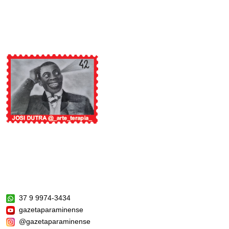
37 9 9974-3434
gazetaparaminense
@gazetaparaminense