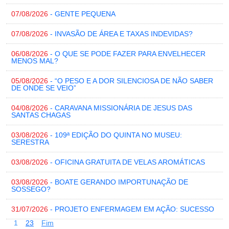
07/08/2026
- GENTE PEQUENA
07/08/2026
- INVASÃO DE ÁREA E TAXAS INDEVIDAS?
06/08/2026
- O QUE SE PODE FAZER PARA ENVELHECER
MENOS MAL?
05/08/2026
- “O PESO E A DOR SILENCIOSA DE NÃO SABER
DE ONDE SE VEIO”
04/08/2026
- CARAVANA MISSIONÁRIA DE JESUS DAS
SANTAS CHAGAS
03/08/2026
- 109ª EDIÇÃO DO QUINTA NO MUSEU:
SERESTRA
03/08/2026
- OFICINA GRATUITA DE VELAS AROMÁTICAS
03/08/2026
- BOATE GERANDO IMPORTUNAÇÃO DE
SOSSEGO?
31/07/2026
- PROJETO ENFERMAGEM EM AÇÃO: SUCESSO
1
2
3
Fim