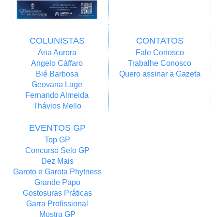
COLUNISTAS
CONTATOS
Ana Aurora
Fale Conosco
Angelo Cáffaro
Trabalhe Conosco
Bié Barbosa
Quero assinar a Gazeta
Geovana Lage
Fernando Almeida
Thávios Mello
EVENTOS GP
Top GP
Concurso Selo GP
Dez Mais
Garoto e Garota Phytness
Grande Papo
Gostosuras Práticas
Garra Profissional
Mostra GP