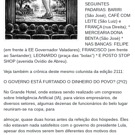
SEGUINTES
PADARIAS: BARIRI
(São José), CAFÉ COM
LEITE (São Luiz) e
FRANÇA (rua Direita); *
MERCEARIA DONA
BENTA (São José) *
NAS BANCAS: FELIPE
(em frente à EE Governador Valadares); FRANCISCO (em frente
ao Santander); LEONARDO (praça das “bolas”) * E POSTO STOP
SHOP (avenida Ovídio de Abreu).
Veja também a crônica deste mesmo colunista da edição 2111:
O GOVERNO ESTÁ FURTANDO O DINHEIRO DO POVO? (2º/2)
No Grande Hotel, onde estava sendo realizado um congresso
sobre Inteligência Artificial (IA), para vários empresários, de
diversos setores, algumas dezenas de funcionários do belo lugar
reuniram-se na copa, para
almoçar, quase duas horas antes da refeição dos hóspedes. Eles
não estavam nada satisfeitos com o governo do presidente Lula,
apesar dos motivos serem bem diferentes dos motivos dos