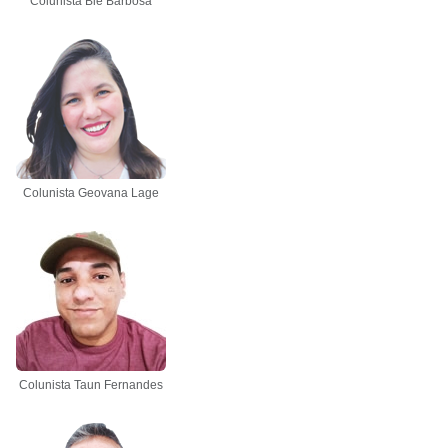
Colunista Bié Barbosa
Colunista Geovana Lage
Colunista Taun Fernandes