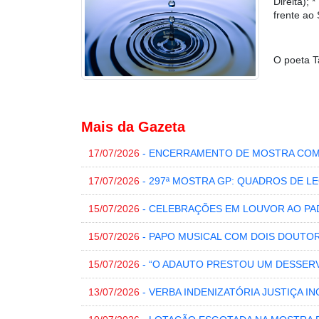
Direita)
frente ao
O poeta 
Mais da Gazeta
17/07/2026
- ENCERRAMENTO DE MOSTRA COM
17/07/2026
- 297ª MOSTRA GP: QUADROS DE 
15/07/2026
- CELEBRAÇÕES EM LOUVOR AO P
15/07/2026
- PAPO MUSICAL COM DOIS DOUTO
15/07/2026
- “O ADAUTO PRESTOU UM DESSERVI
13/07/2026
- VERBA INDENIZATÓRIA JUSTIÇA 