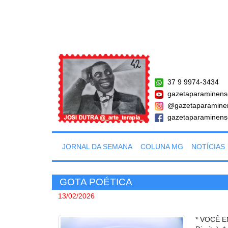
37 9 9974-3434
gazetaparaminens
@gazetaparamine
gazetaparaminens
JORNAL DA SEMANA
COLUNA MG
NOTÍCIAS
GOTA POÉTICA
13/02/2026
* VOCÊ E