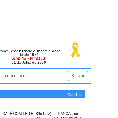
cance, credibilidade e imparcialidade,
desde 1984
Ano 42 - Nº 2133
31 de Julho de 2026
Buscar
Colunista
 CAFÉ COM LEITE (São Luiz) e FRANÇA (rua