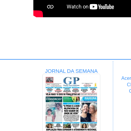
JORNAL DA SEMANA
Acer
C