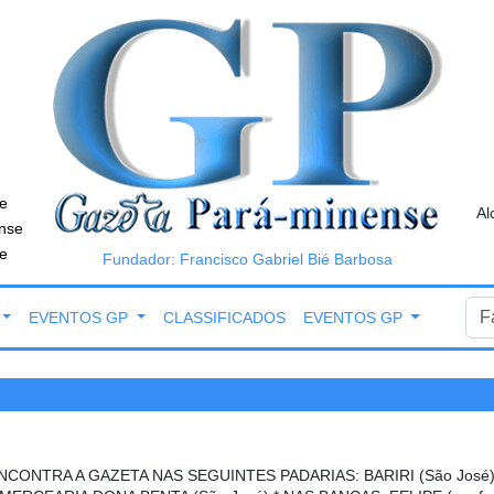
e
Al
nse
e
Fundador: Francisco Gabriel Bié Barbosa
EVENTOS GP
CLASSIFICADOS
EVENTOS GP
NCONTRA A GAZETA NAS SEGUINTES PADARIAS: BARIRI (São José),