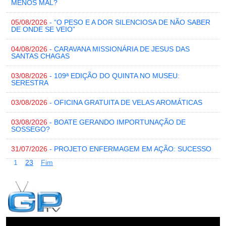
MENOS MAL?
05/08/2026
- “O PESO E A DOR SILENCIOSA DE NÃO SABER
DE ONDE SE VEIO”
04/08/2026
- CARAVANA MISSIONÁRIA DE JESUS DAS
SANTAS CHAGAS
03/08/2026
- 109ª EDIÇÃO DO QUINTA NO MUSEU:
SERESTRA
03/08/2026
- OFICINA GRATUITA DE VELAS AROMÁTICAS
03/08/2026
- BOATE GERANDO IMPORTUNAÇÃO DE
SOSSEGO?
31/07/2026
- PROJETO ENFERMAGEM EM AÇÃO: SUCESSO
1
2
3
Fim