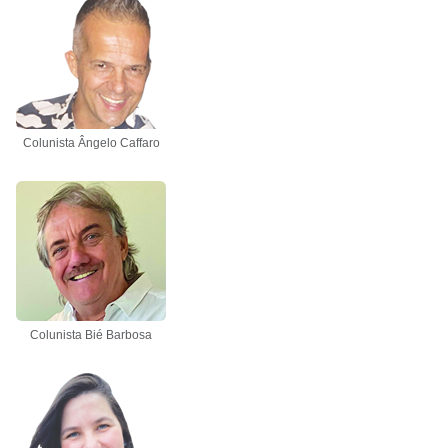
Colunista Ângelo Caffaro
Colunista Bié Barbosa