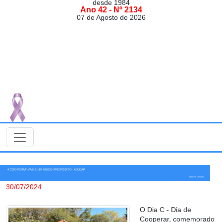
desde 1984
Ano 42 - Nº 2134
07 de Agosto de 2026
4 COOPERATIVAS E UM ÚNICO PROPÓSITO: AJUDAR
Notícias Variadas
30/07/2024
O Dia C - Dia de
Cooperar, comemorado