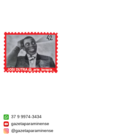
37 9 9974-3434
gazetaparaminense
@gazetaparaminense