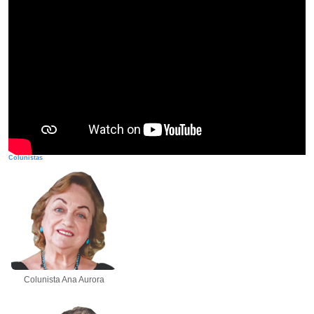
Colunistas
Colunista Ana Aurora