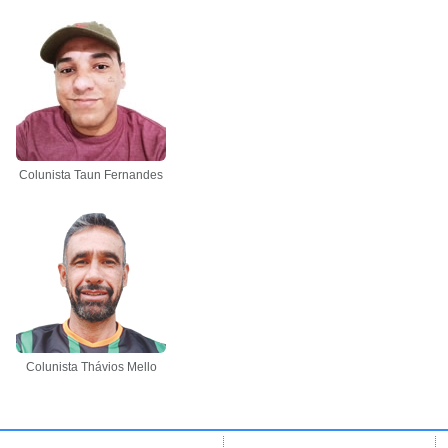
Colunista Taun Fernandes
Colunista Thávios Mello