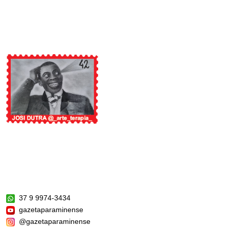
37 9 9974-3434
gazetaparaminense
@gazetaparaminense