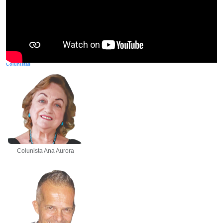
Colunistas
Colunista Ana Aurora