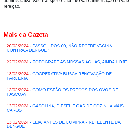
administrativa, vale-transporte, além de vale-alimentação ou vale-
refeição.
Mais da Gazeta
26/02/2024
- PASSOU DOS 60, NÃO RECEBE VACINA
CONTRA A DENGUE?
22/02/2024
- FOTOGRAFE AS NOSSAS ÁGUAS, AINDA HOJE
13/02/2024
- COOPERATIVA BUSCA RENOVAÇÃO DE
PARCERIA
13/02/2024
- COMO ESTÃO OS PREÇOS DOS OVOS DE
PÁSCOA?
13/02/2024
- GASOLINA, DIESEL E GÁS DE COZINHA MAIS
CAROS
13/02/2024
- LEIA, ANTES DE COMPRAR REPELENTE DA
DENGUE