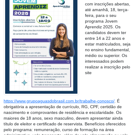
com inscrições abertas,
até amanhã, 18, terça-
feira, para o seu
programa Jovem
Aprendiz 2025. Os
candidatos devem ter
entre 14 a 22 anos e
estar matriculados, seja
no ensino fundamental,
médio ou superior. Os
interessados podem
realizar a inscrição pelo
site
https://www.grupoaguasdobrasil.com.br/trabalhe-conosco/
. É
obrigatória a apresentação de currículo, RG, CPF, certidão de
nascimento e comprovantes de residência e escolaridade. Os
maiores de 18 anos, sexo masculino, devem apresentar ainda
título de eleitor e certificado de reservista. Benefícios oferecidos
pelo programa: remuneração, curso de formação na área