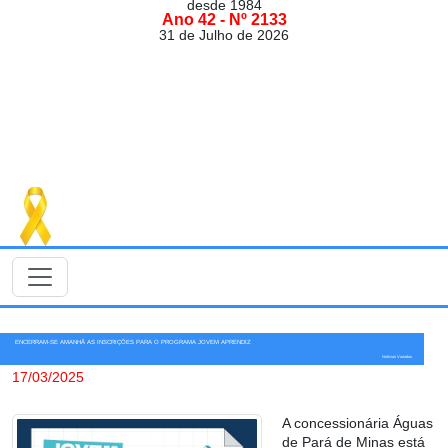
desde 1984
Ano 42 - Nº 2133
31 de Julho de 2026
ENCERRAM-SE AMANHÃ AS INSCRIÇÕES PARA O PROGRAMA JOVEM APRENDIZ
Notícias Variadas
17/03/2025
A concessionária Águas
de Pará de Minas está