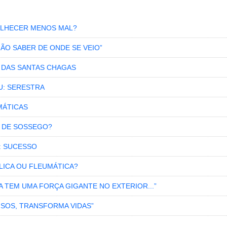
VELHECER MENOS MAL?
NÃO SABER DE ONDE SE VEIO”
S DAS SANTAS CHAGAS
U: SERESTRA
MÁTICAS
 DE SOSSEGO?
: SUCESSO
LICA OU FLEUMÁTICA?
RA TEM UMA FORÇA GIGANTE NO EXTERIOR...”
ISOS, TRANSFORMA VIDAS”