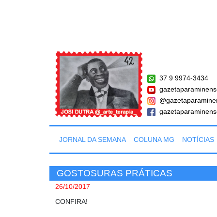
37 9 9974-3434
gazetaparaminens
@gazetaparamine
gazetaparaminens
JORNAL DA SEMANA
COLUNA MG
NOTÍCIAS
GOSTOSURAS PRÁTICAS
26/10/2017
CONFIRA!