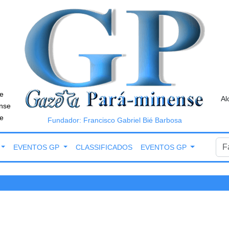
e
Al
nse
e
Fundador: Francisco Gabriel Bié Barbosa
EVENTOS GP
CLASSIFICADOS
EVENTOS GP