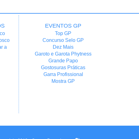
OS
EVENTOS GP
co
Top GP
osco
Concurso Selo GP
r a
Dez Mais
Garoto e Garota Phytness
Grande Papo
Gostosuras Práticas
Garra Profissional
Mostra GP