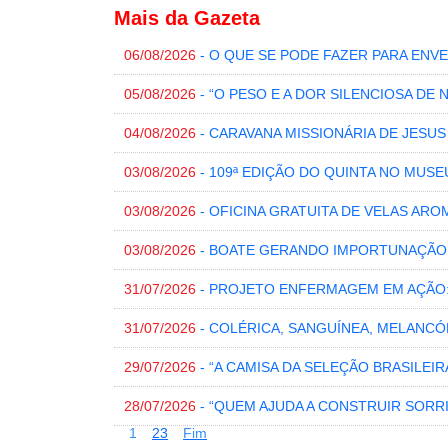
Mais da Gazeta
06/08/2026
- O QUE SE PODE FAZER PARA EN
05/08/2026
- “O PESO E A DOR SILENCIOSA DE 
04/08/2026
- CARAVANA MISSIONÁRIA DE JESU
03/08/2026
- 109ª EDIÇÃO DO QUINTA NO MUSE
03/08/2026
- OFICINA GRATUITA DE VELAS ARO
03/08/2026
- BOATE GERANDO IMPORTUNAÇÃO
31/07/2026
- PROJETO ENFERMAGEM EM AÇÃO
31/07/2026
- COLÉRICA, SANGUÍNEA, MELANCÓ
29/07/2026
- “A CAMISA DA SELEÇÃO BRASILEI
28/07/2026
- “QUEM AJUDA A CONSTRUIR SORR
1
2
3
Fim