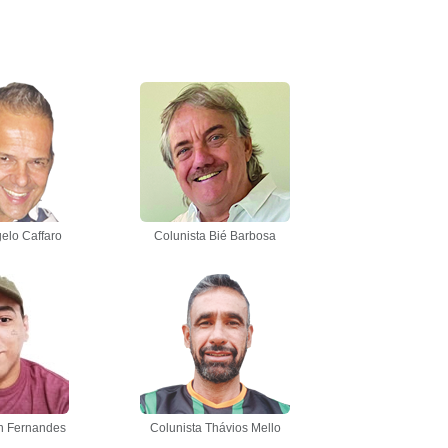
elo Caffaro
Colunista Bié Barbosa
n Fernandes
Colunista Thávios Mello