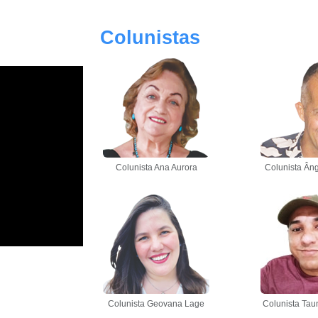
Colunistas
Colunista Ana Aurora
Colunista Âng
Colunista Geovana Lage
Colunista Tau