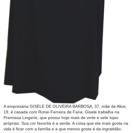
A empresária GISELE DE OLIVEIRA BARBOSA, 37, mãe de Alice,
19, é casada com Ronei Ferreira de Faria. Gisele trabalha na
Premissa Lingerie, que possui hoje mais de vinte e sete lojas
próprias. Sua cor favorita é a verde. A coisa que ela mais gosta na
vida é ficar com a família e a que menos gosta é da ingratidão.