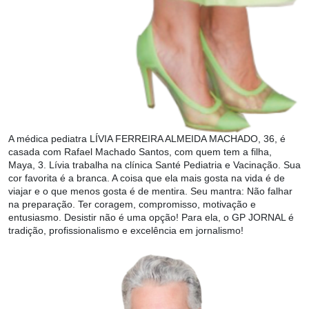
A médica pediatra LÍVIA FERREIRA ALMEIDA MACHADO, 36, é
casada com Rafael Machado Santos, com quem tem a filha,
Maya, 3. Lívia trabalha na clínica Santé Pediatria e Vacinação. Sua
cor favorita é a branca. A coisa que ela mais gosta na vida é de
viajar e o que menos gosta é de mentira. Seu mantra: Não falhar
na preparação. Ter coragem, compromisso, motivação e
entusiasmo. Desistir não é uma opção! Para ela, o GP JORNAL é
tradição, profissionalismo e excelência em jornalismo!