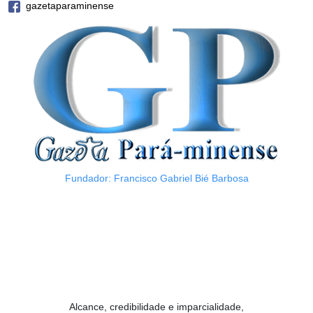
gazetaparaminense
Fundador: Francisco Gabriel Bié Barbosa
Alcance, credibilidade e imparcialidade,