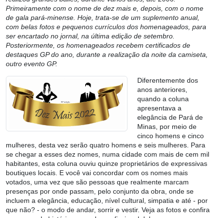
Primeiramente com o nome de dez mais e, depois, com o nome
de gala pará-minense. Hoje, trata-se de um suplemento anual,
com belas fotos e pequenos currículos dos homenageados, para
ser encartado no jornal, na última edição de setembro.
Posteriormente, os homenageados recebem certificados de
destaques GP do ano, durante a realização da noite da camiseta,
outro evento GP.
Diferentemente dos
anos anteriores,
quando a coluna
apresentava a
elegância de Pará de
Minas, por meio de
cinco homens e cinco
mulheres, desta vez serão quatro homens e seis mulheres. Para
se chegar a esses dez nomes, numa cidade com mais de cem mil
habitantes, esta coluna ouviu quinze proprietários de expressivas
boutiques locais. E você vai concordar com os nomes mais
votados, uma vez que são pessoas que realmente marcam
presenças por onde passam, pelo conjunto da obra, onde se
incluem a elegância, educação, nível cultural, simpatia e até - por
que não? - o modo de andar, sorrir e vestir. Veja as fotos e confira