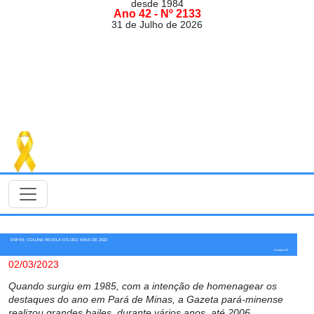
desde 1984
Ano 42 - Nº 2133
31 de Julho de 2026
ENFIM, COLUNA REVELA OS DEZ MAIS DE 2022
Eventos GP
02/03/2023
Quando surgiu em 1985, com a intenção de homenagear os
destaques do ano em Pará de Minas, a Gazeta pará-minense
realizou grandes bailes, durante vários anos, até 2006.