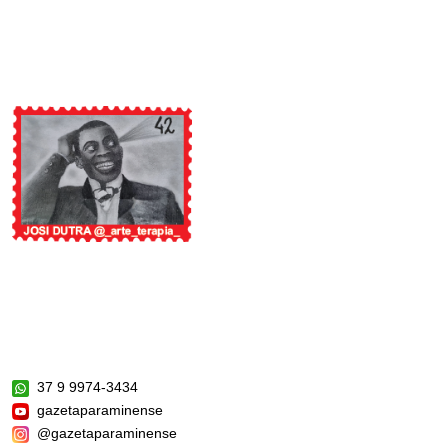
37 9 9974-3434
gazetaparaminense
@gazetaparaminense