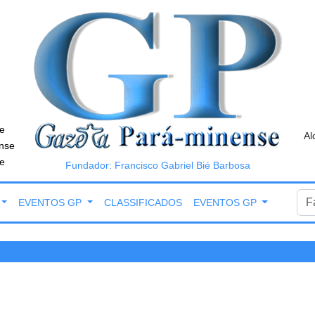
e
Al
nse
e
Fundador: Francisco Gabriel Bié Barbosa
EVENTOS GP
CLASSIFICADOS
EVENTOS GP