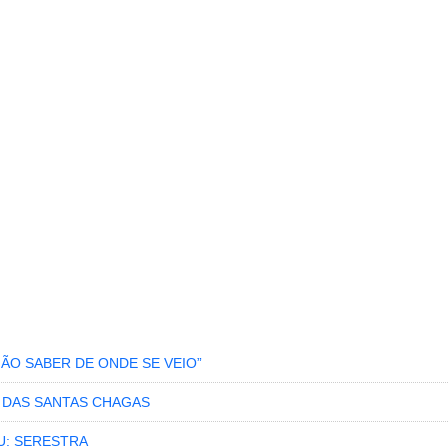
NÃO SABER DE ONDE SE VEIO”
S DAS SANTAS CHAGAS
U: SERESTRA