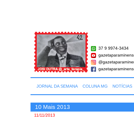
37 9 9974-3434
gazetaparaminens
@gazetaparamine
gazetaparaminens
JORNAL DA SEMANA
COLUNA MG
NOTÍCIAS
10 Mais 2013
11/11/2013