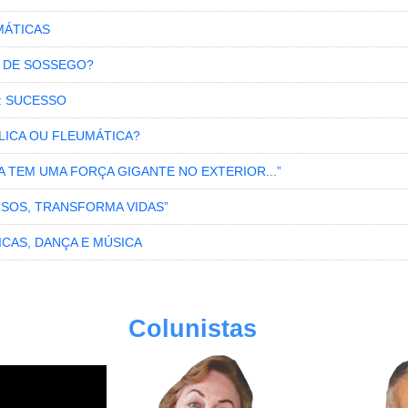
MÁTICAS
 DE SOSSEGO?
: SUCESSO
LICA OU FLEUMÁTICA?
RA TEM UMA FORÇA GIGANTE NO EXTERIOR...”
ISOS, TRANSFORMA VIDAS”
ICAS, DANÇA E MÚSICA
Colunistas