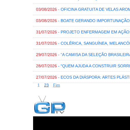
03/08/2026
- OFICINA GRATUITA DE VELAS ARO
03/08/2026
- BOATE GERANDO IMPORTUNAÇÃO
31/07/2026
- PROJETO ENFERMAGEM EM AÇÃO
31/07/2026
- COLÉRICA, SANGUÍNEA, MELANCÓ
29/07/2026
- “A CAMISA DA SELEÇÃO BRASILEI
28/07/2026
- “QUEM AJUDA A CONSTRUIR SORR
27/07/2026
- ECOS DA DIÁSPORA: ARTES PLÁST
1
2
3
Fim