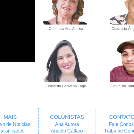
Colunista Ana Aurora
Colunista Âng
Colunista Geovana Lage
Colunista Tau
MAIS
COLUNISTAS
CONTAT
vo de Notícias
Ana Aurora
Fale Conos
lassificados
Angelo Cáffaro
Trabalhe Con