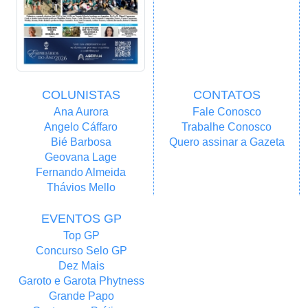
COLUNISTAS
CONTATOS
Ana Aurora
Fale Conosco
Angelo Cáffaro
Trabalhe Conosco
Bié Barbosa
Quero assinar a Gazeta
Geovana Lage
Fernando Almeida
Thávios Mello
EVENTOS GP
Top GP
Concurso Selo GP
Dez Mais
Garoto e Garota Phytness
Grande Papo