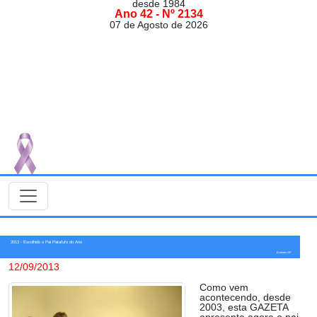
desde 1984
Ano 42 - Nº 2134
07 de Agosto de 2026
2013 - Escolhido o Pai Patafufo do Ano
Eventos GP
12/09/2013
Como vem
acontecendo, desde
2003, esta GAZETA