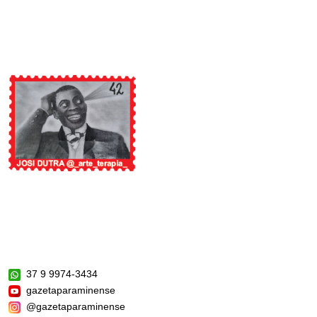
37 9 9974-3434
gazetaparaminense
@gazetaparaminense