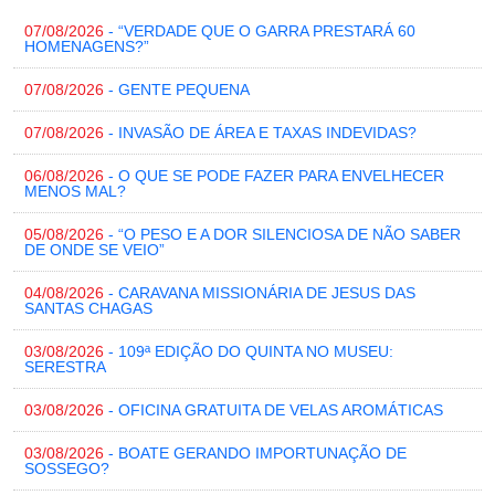
07/08/2026
- “VERDADE QUE O GARRA PRESTARÁ 60
HOMENAGENS?”
07/08/2026
- GENTE PEQUENA
07/08/2026
- INVASÃO DE ÁREA E TAXAS INDEVIDAS?
06/08/2026
- O QUE SE PODE FAZER PARA ENVELHECER
MENOS MAL?
05/08/2026
- “O PESO E A DOR SILENCIOSA DE NÃO SABER
DE ONDE SE VEIO”
04/08/2026
- CARAVANA MISSIONÁRIA DE JESUS DAS
SANTAS CHAGAS
03/08/2026
- 109ª EDIÇÃO DO QUINTA NO MUSEU:
SERESTRA
03/08/2026
- OFICINA GRATUITA DE VELAS AROMÁTICAS
03/08/2026
- BOATE GERANDO IMPORTUNAÇÃO DE
SOSSEGO?