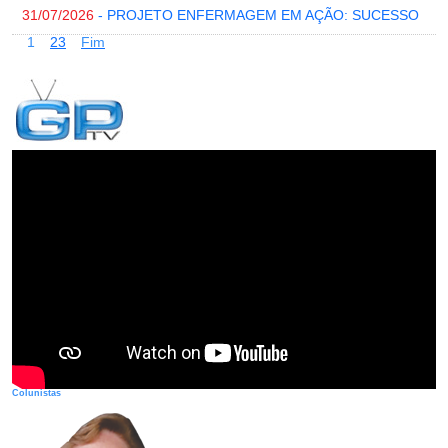
31/07/2026
- PROJETO ENFERMAGEM EM AÇÃO: SUCESSO
1
2
3
Fim
Colunistas