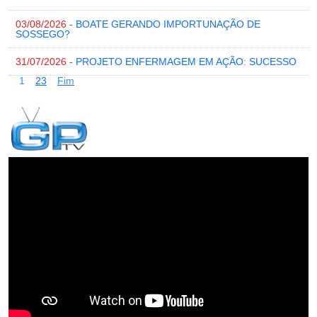
03/08/2026
- BOATE GERANDO IMPORTUNAÇÃO DE
SOSSEGO?
31/07/2026
- PROJETO ENFERMAGEM EM AÇÃO: SUCESSO
1
2
3
Fim