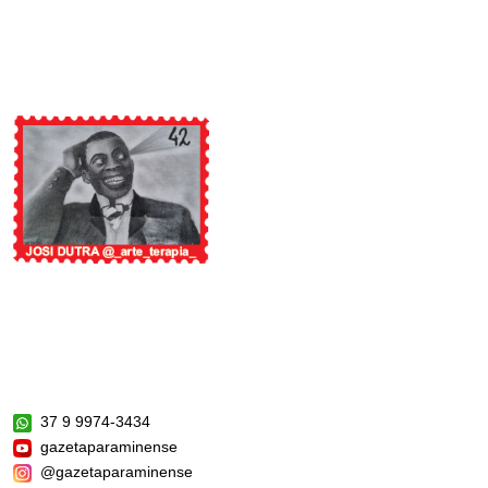
37 9 9974-3434
gazetaparaminense
@gazetaparaminense