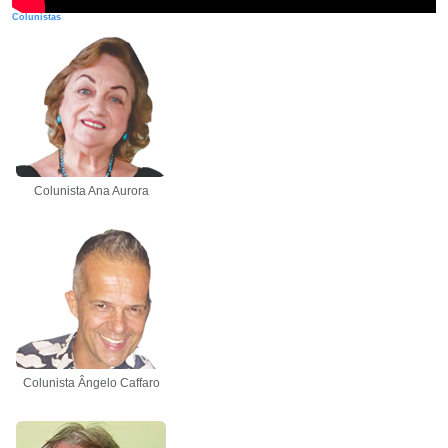
Colunistas
Colunista Ana Aurora
Colunista Ângelo Caffaro