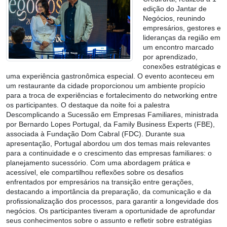
edição do Jantar de
Negócios, reunindo
empresários, gestores e
lideranças da região em
um encontro marcado
por aprendizado,
conexões estratégicas e
uma experiência gastronômica especial. O evento aconteceu em
um restaurante da cidade proporcionou um ambiente propício
para a troca de experiências e fortalecimento do networking entre
os participantes. O destaque da noite foi a palestra
Descomplicando a Sucessão em Empresas Familiares, ministrada
por Bernardo Lopes Portugal, da Family Business Experts (FBE),
associada à Fundação Dom Cabral (FDC). Durante sua
apresentação, Portugal abordou um dos temas mais relevantes
para a continuidade e o crescimento das empresas familiares: o
planejamento sucessório. Com uma abordagem prática e
acessível, ele compartilhou reflexões sobre os desafios
enfrentados por empresários na transição entre gerações,
destacando a importância da preparação, da comunicação e da
profissionalização dos processos, para garantir a longevidade dos
negócios. Os participantes tiveram a oportunidade de aprofundar
seus conhecimentos sobre o assunto e refletir sobre estratégias