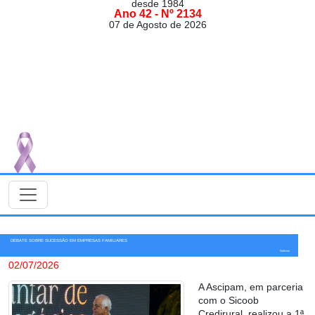
desde 1984
Ano 42 - Nº 2134
07 de Agosto de 2026
DEBATE SOBRE SUCESSÃO EM EMPRESAS FAMILIARES
Notícias
02/07/2026
A Ascipam, em parceria
com o Sicoob
Credirural, realizou a 1ª