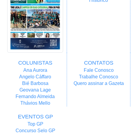
Histórico
COLUNISTAS
CONTATOS
Ana Aurora
Fale Conosco
Angelo Cáffaro
Trabalhe Conosco
Bié Barbosa
Quero assinar a Gazeta
Geovana Lage
Fernando Almeida
Thávios Mello
EVENTOS GP
Top GP
Concurso Selo GP