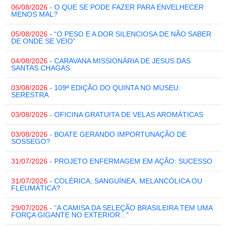
06/08/2026
- O QUE SE PODE FAZER PARA ENVELHECER
MENOS MAL?
05/08/2026
- “O PESO E A DOR SILENCIOSA DE NÃO SABER
DE ONDE SE VEIO”
04/08/2026
- CARAVANA MISSIONÁRIA DE JESUS DAS
SANTAS CHAGAS
03/08/2026
- 109ª EDIÇÃO DO QUINTA NO MUSEU:
SERESTRA
03/08/2026
- OFICINA GRATUITA DE VELAS AROMÁTICAS
03/08/2026
- BOATE GERANDO IMPORTUNAÇÃO DE
SOSSEGO?
31/07/2026
- PROJETO ENFERMAGEM EM AÇÃO: SUCESSO
31/07/2026
- COLÉRICA, SANGUÍNEA, MELANCÓLICA OU
FLEUMÁTICA?
29/07/2026
- “A CAMISA DA SELEÇÃO BRASILEIRA TEM UMA
FORÇA GIGANTE NO EXTERIOR...”