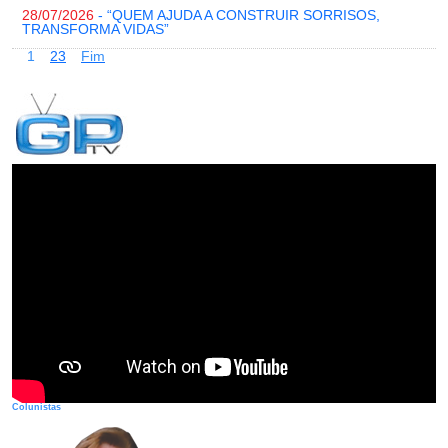
28/07/2026
- “QUEM AJUDA A CONSTRUIR SORRISOS,
TRANSFORMA VIDAS”
1
2
3
Fim
Colunistas