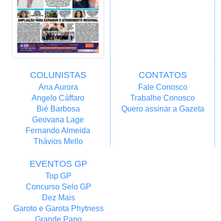
COLUNISTAS
CONTATOS
Ana Aurora
Fale Conosco
Angelo Cáffaro
Trabalhe Conosco
Bié Barbosa
Quero assinar a Gazeta
Geovana Lage
Fernando Almeida
Thávios Mello
EVENTOS GP
Top GP
Concurso Selo GP
Dez Mais
Garoto e Garota Phytness
Grande Papo