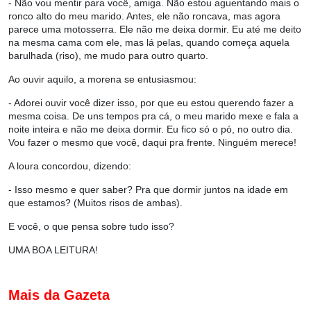
- Não vou mentir para você, amiga. Não estou aguentando mais o
ronco alto do meu marido. Antes, ele não roncava, mas agora
parece uma motosserra. Ele não me deixa dormir. Eu até me deito
na mesma cama com ele, mas lá pelas, quando começa aquela
barulhada (riso), me mudo para outro quarto.
Ao ouvir aquilo, a morena se entusiasmou:
- Adorei ouvir você dizer isso, por que eu estou querendo fazer a
mesma coisa. De uns tempos pra cá, o meu marido mexe e fala a
noite inteira e não me deixa dormir. Eu fico só o pó, no outro dia.
Vou fazer o mesmo que você, daqui pra frente. Ninguém merece!
A loura concordou, dizendo:
- Isso mesmo e quer saber? Pra que dormir juntos na idade em
que estamos? (Muitos risos de ambas).
E você, o que pensa sobre tudo isso?
UMA BOA LEITURA!
Mais da Gazeta