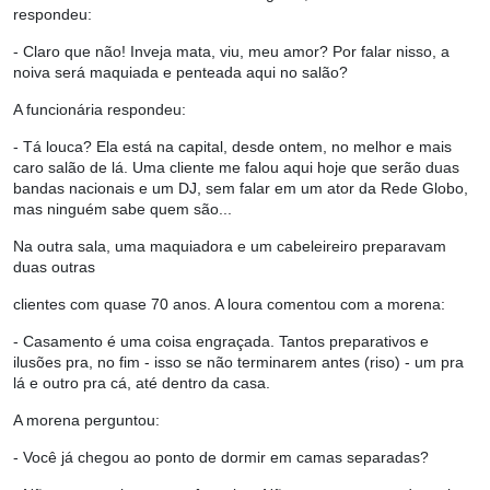
respondeu:
- Claro que não! Inveja mata, viu, meu amor? Por falar nisso, a
noiva será maquiada e penteada aqui no salão?
A funcionária respondeu:
- Tá louca? Ela está na capital, desde ontem, no melhor e mais
caro salão de lá. Uma cliente me falou aqui hoje que serão duas
bandas nacionais e um DJ, sem falar em um ator da Rede Globo,
mas ninguém sabe quem são...
Na outra sala, uma maquiadora e um cabeleireiro preparavam
duas outras
clientes com quase 70 anos. A loura comentou com a morena:
- Casamento é uma coisa engraçada. Tantos preparativos e
ilusões pra, no fim - isso se não terminarem antes (riso) - um pra
lá e outro pra cá, até dentro da casa.
A morena perguntou:
- Você já chegou ao ponto de dormir em camas separadas?