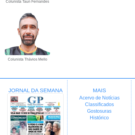
Colunista Taun Fernandes
Colunista Thávios Mello
JORNAL DA SEMANA
MAIS
Acervo de Notícias
Classificados
Gostosuras
Histórico