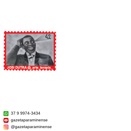
37 9 9974-3434
gazetaparaminense
@gazetaparaminense