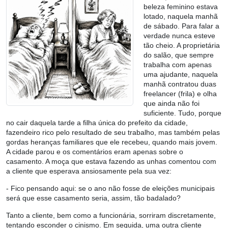
beleza feminino estava
lotado, naquela manhã
de sábado. Para falar a
verdade nunca esteve
tão cheio. A proprietária
do salão, que sempre
trabalha com apenas
uma ajudante, naquela
manhã contratou duas
freelancer (frila) e olha
que ainda não foi
suficiente. Tudo, porque
no cair daquela tarde a filha única do prefeito da cidade,
fazendeiro rico pelo resultado de seu trabalho, mas também pelas
gordas heranças familiares que ele recebeu, quando mais jovem.
A cidade parou e os comentários eram apenas sobre o
casamento. A moça que estava fazendo as unhas comentou com
a cliente que esperava ansiosamente pela sua vez:
- Fico pensando aqui: se o ano não fosse de eleições municipais
será que esse casamento seria, assim, tão badalado?
Tanto a cliente, bem como a funcionária, sorriram discretamente,
tentando esconder o cinismo. Em seguida, uma outra cliente