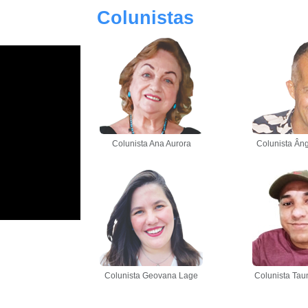
Colunistas
Colunista Ana Aurora
Colunista Âng
Colunista Geovana Lage
Colunista Tau