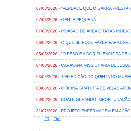
07/08/2026
- “VERDADE QUE O GARRA PRESTA
07/08/2026
- GENTE PEQUENA
07/08/2026
- INVASÃO DE ÁREA E TAXAS INDEVI
06/08/2026
- O QUE SE PODE FAZER PARA EN
05/08/2026
- “O PESO E A DOR SILENCIOSA DE 
04/08/2026
- CARAVANA MISSIONÁRIA DE JESU
03/08/2026
- 109ª EDIÇÃO DO QUINTA NO MUSE
03/08/2026
- OFICINA GRATUITA DE VELAS ARO
03/08/2026
- BOATE GERANDO IMPORTUNAÇÃO
31/07/2026
- PROJETO ENFERMAGEM EM AÇÃO
1
2
3
Fim