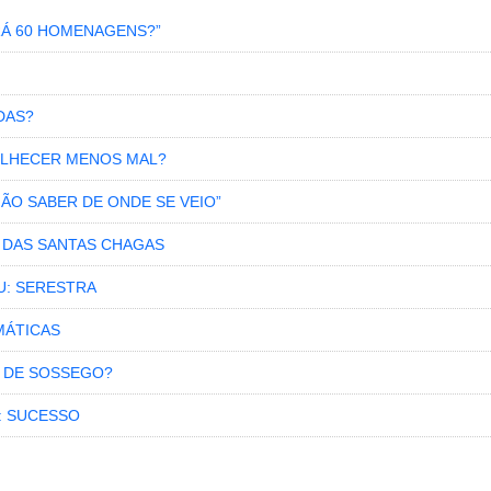
RÁ 60 HOMENAGENS?”
DAS?
VELHECER MENOS MAL?
NÃO SABER DE ONDE SE VEIO”
S DAS SANTAS CHAGAS
U: SERESTRA
MÁTICAS
 DE SOSSEGO?
: SUCESSO