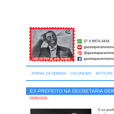
37 9 9974-3434
gazetaparaminens
@gazetaparamine
gazetaparaminens
JORNAL DA SEMANA
COLUNA MG
NOTÍCIAS
EX-PREFEITO NA SECRETARIA GE
19/06/2026
O ex-pref