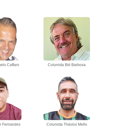
elo Caffaro
Colunista Bié Barbosa
n Fernandes
Colunista Thávios Mello