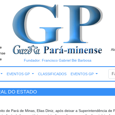
e
Al
nse
e
Fundador: Francisco Gabriel Bié Barbosa
EVENTOS GP
CLASSIFICADOS
EVENTOS GP
RAL DO ESTADO
eito de Pará de Minas, Elias Diniz, após deixar a Superintendência de