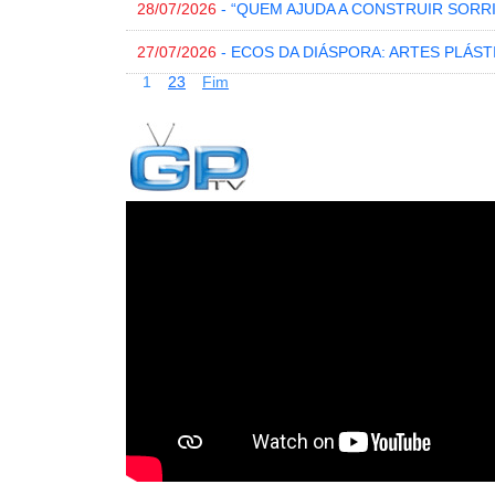
28/07/2026
- “QUEM AJUDA A CONSTRUIR SORR
27/07/2026
- ECOS DA DIÁSPORA: ARTES PLÁST
1
2
3
Fim