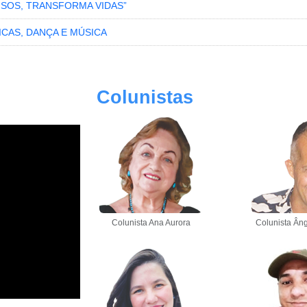
ISOS, TRANSFORMA VIDAS”
ICAS, DANÇA E MÚSICA
Colunistas
Colunista Ana Aurora
Colunista Âng