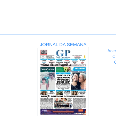
JORNAL DA SEMANA
Acer
C