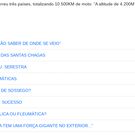
reu três países, totalizando 10.500KM de moto: “A altitude de
4.200M 
NÃO SABER DE ONDE SE VEIO”
S DAS SANTAS CHAGAS
U: SERESTRA
MÁTICAS
 DE SOSSEGO?
: SUCESSO
LICA OU FLEUMÁTICA?
RA TEM UMA FORÇA GIGANTE NO EXTERIOR...”