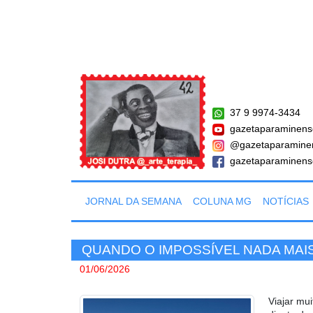
37 9 9974-3434
gazetaparaminens
@gazetaparamine
gazetaparaminens
JORNAL DA SEMANA
COLUNA MG
NOTÍCIAS
QUANDO O IMPOSSÍVEL NADA MAIS
01/06/2026
Viajar mu