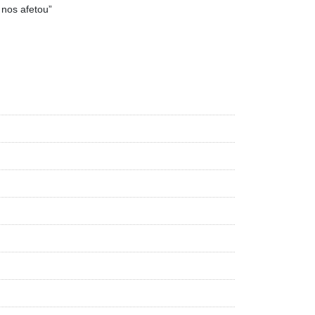
nos afetou”