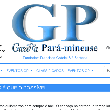
e
Al
nse
e
Fundador: Francisco Gabriel Bié Barbosa
EVENTOS GP
CLASSIFICADOS
EVENTOS GP
 É QUE O POSSÍVEL
itos quilômetros nem sempre é fácil. O cansaço na estrada, o tempo 