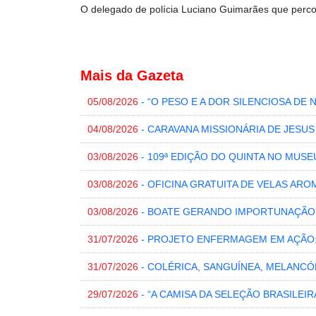
O delegado de polícia Luciano Guimarães que percor
Mais da Gazeta
05/08/2026
- “O PESO E A DOR SILENCIOSA DE 
04/08/2026
- CARAVANA MISSIONÁRIA DE JESU
03/08/2026
- 109ª EDIÇÃO DO QUINTA NO MUSE
03/08/2026
- OFICINA GRATUITA DE VELAS ARO
03/08/2026
- BOATE GERANDO IMPORTUNAÇÃO
31/07/2026
- PROJETO ENFERMAGEM EM AÇÃO
31/07/2026
- COLÉRICA, SANGUÍNEA, MELANCÓ
29/07/2026
- “A CAMISA DA SELEÇÃO BRASILEI