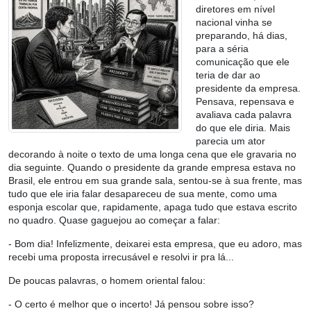
diretores em nível
nacional vinha se
preparando, há dias,
para a séria
comunicação que ele
teria de dar ao
presidente da empresa.
Pensava, repensava e
avaliava cada palavra
do que ele diria. Mais
parecia um ator
decorando à noite o texto de uma longa cena que ele gravaria no
dia seguinte. Quando o presidente da grande empresa estava no
Brasil, ele entrou em sua grande sala, sentou-se à sua frente, mas
tudo que ele iria falar desapareceu de sua mente, como uma
esponja escolar que, rapidamente, apaga tudo que estava escrito
no quadro. Quase gaguejou ao começar a falar:
- Bom dia! Infelizmente, deixarei esta empresa, que eu adoro, mas
recebi uma proposta irrecusável e resolvi ir pra lá...
De poucas palavras, o homem oriental falou:
- O certo é melhor que o incerto! Já pensou sobre isso?