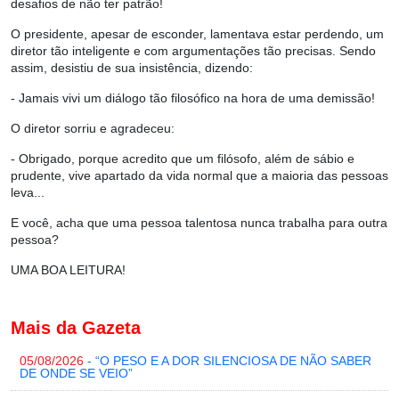
desafios de não ter patrão!
O presidente, apesar de esconder, lamentava estar perdendo, um
diretor tão inteligente e com argumentações tão precisas. Sendo
assim, desistiu de sua insistência, dizendo:
- Jamais vivi um diálogo tão filosófico na hora de uma demissão!
O diretor sorriu e agradeceu:
- Obrigado, porque acredito que um filósofo, além de sábio e
prudente, vive apartado da vida normal que a maioria das pessoas
leva...
E você, acha que uma pessoa talentosa nunca trabalha para outra
pessoa?
UMA BOA LEITURA!
Mais da Gazeta
05/08/2026
- “O PESO E A DOR SILENCIOSA DE NÃO SABER
DE ONDE SE VEIO”