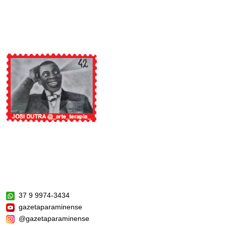
37 9 9974-3434
gazetaparaminense
@gazetaparaminense