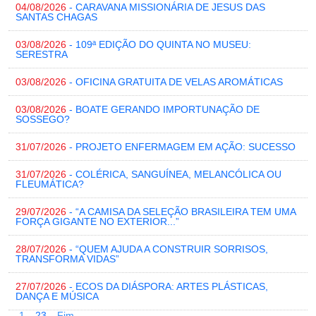
04/08/2026
- CARAVANA MISSIONÁRIA DE JESUS DAS
SANTAS CHAGAS
03/08/2026
- 109ª EDIÇÃO DO QUINTA NO MUSEU:
SERESTRA
03/08/2026
- OFICINA GRATUITA DE VELAS AROMÁTICAS
03/08/2026
- BOATE GERANDO IMPORTUNAÇÃO DE
SOSSEGO?
31/07/2026
- PROJETO ENFERMAGEM EM AÇÃO: SUCESSO
31/07/2026
- COLÉRICA, SANGUÍNEA, MELANCÓLICA OU
FLEUMÁTICA?
29/07/2026
- “A CAMISA DA SELEÇÃO BRASILEIRA TEM UMA
FORÇA GIGANTE NO EXTERIOR...”
28/07/2026
- “QUEM AJUDA A CONSTRUIR SORRISOS,
TRANSFORMA VIDAS”
27/07/2026
- ECOS DA DIÁSPORA: ARTES PLÁSTICAS,
DANÇA E MÚSICA
1
2
3
Fim