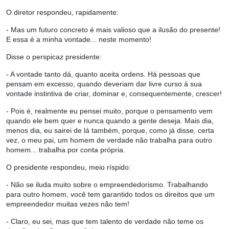
O diretor respondeu, rapidamente:
- Mas um futuro concreto é mais valioso que a ilusão do presente!
E essa é a minha vontade... neste momento!
Disse o perspicaz presidente:
- A vontade tanto dá, quanto aceita ordens. Há pessoas que
pensam em excesso, quando deveriam dar livre curso à sua
vontade instintiva de criar, dominar e, consequentemente, crescer!
- Pois é, realmente eu pensei muito, porque o pensamento vem
quando ele bem quer e nunca quando a gente deseja. Mais dia,
menos dia, eu sairei de lá também, porque, como já disse, certa
vez, o meu pai, um homem de verdade não trabalha para outro
homem... trabalha por conta própria.
O presidente respondeu, meio ríspido:
- Não se iluda muito sobre o empreendedorismo. Trabalhando
para outro homem, você tem garantido todos os direitos que um
empreendedor muitas vezes não tem!
- Claro, eu sei, mas que tem talento de verdade não teme os