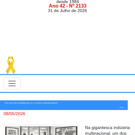
desde 1984
Ano 42 - Nº 2133
31 de Julho de 2026
POR QUE UM É EMPREGADO E O OUTRO É EMPREGADOR?
Colunista
08/05/2026
Na gigantesca indústria
multinacional, um dos