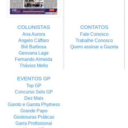
COLUNISTAS
CONTATOS
Ana Aurora
Fale Conosco
Angelo Cáffaro
Trabalhe Conosco
Bié Barbosa
Quero assinar a Gazeta
Geovana Lage
Fernando Almeida
Thávios Mello
EVENTOS GP
Top GP
Concurso Selo GP
Dez Mais
Garoto e Garota Phytness
Grande Papo
Gostosuras Práticas
Garra Profissional