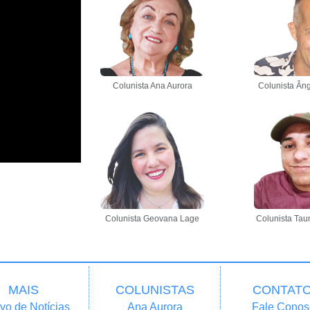
Colunista Ana Aurora
Colunista Âng
Colunista Geovana Lage
Colunista Tau
MAIS
COLUNISTAS
CONTAT
vo de Notícias
Ana Aurora
Fale Conos