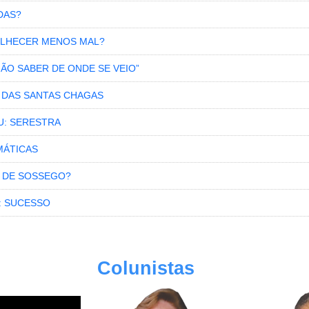
DAS?
VELHECER MENOS MAL?
NÃO SABER DE ONDE SE VEIO”
S DAS SANTAS CHAGAS
U: SERESTRA
MÁTICAS
 DE SOSSEGO?
: SUCESSO
Colunistas