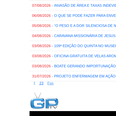
07/08/2026
- INVASÃO DE ÁREA E TAXAS INDEVI
06/08/2026
- O QUE SE PODE FAZER PARA EN
05/08/2026
- “O PESO E A DOR SILENCIOSA DE 
04/08/2026
- CARAVANA MISSIONÁRIA DE JESU
03/08/2026
- 109ª EDIÇÃO DO QUINTA NO MUSE
03/08/2026
- OFICINA GRATUITA DE VELAS ARO
03/08/2026
- BOATE GERANDO IMPORTUNAÇÃO
31/07/2026
- PROJETO ENFERMAGEM EM AÇÃO
1
2
3
Fim