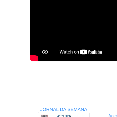
JORNAL DA SEMANA
Acer