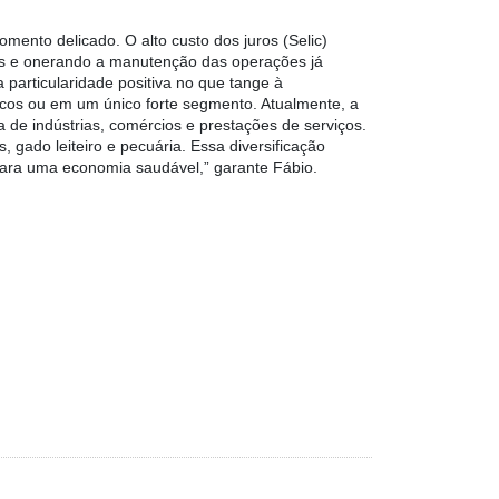
nto delicado. O alto custo dos juros (Selic)
ntos e onerando a manutenção das operações já
particularidade positiva no que tange à
ucos ou em um único forte segmento. Atualmente, a
 de indústrias, comércios e prestações de serviços.
ado leiteiro e pecuária. Essa diversificação
para uma economia saudável,” garante Fábio.