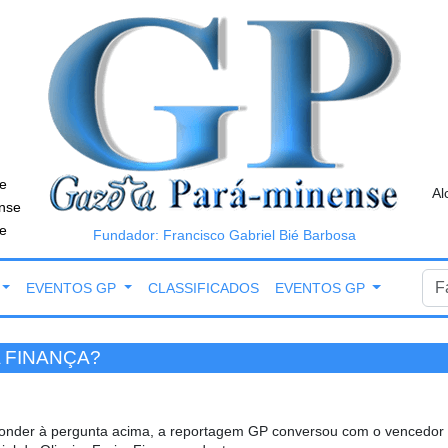
e
Al
nse
e
Fundador: Francisco Gabriel Bié Barbosa
EVENTOS GP
CLASSIFICADOS
EVENTOS GP
A FINANÇA?
onder à pergunta acima, a reportagem GP conversou com o vencedor do