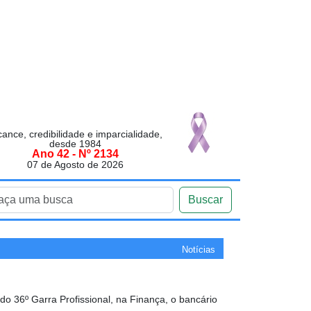
cance, credibilidade e imparcialidade,
desde 1984
Ano 42 - Nº 2134
07 de Agosto de 2026
Buscar
Notícias
 36º Garra Profissional, na Finança, o bancário