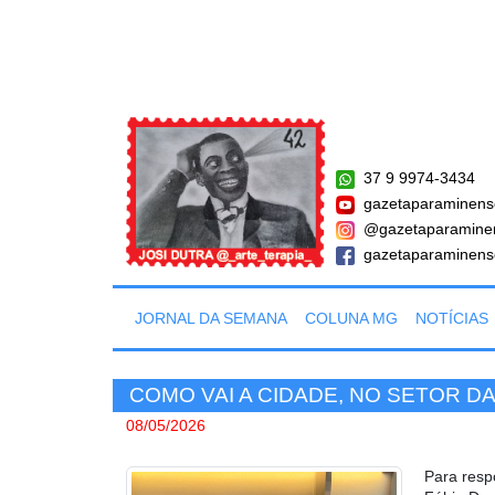
37 9 9974-3434
gazetaparaminens
@gazetaparamine
gazetaparaminens
JORNAL DA SEMANA
COLUNA MG
NOTÍCIAS
COMO VAI A CIDADE, NO SETOR D
08/05/2026
Para resp