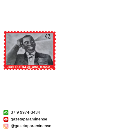
37 9 9974-3434
gazetaparaminense
@gazetaparaminense