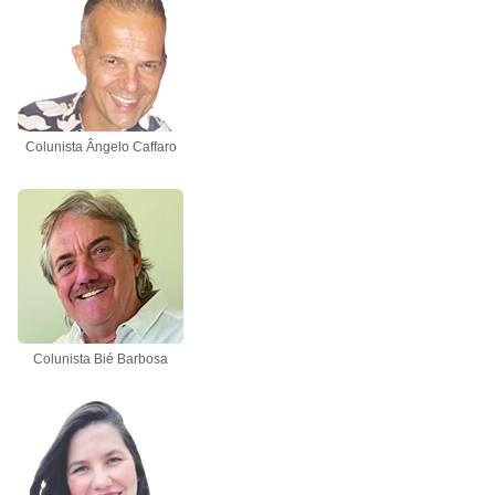
Colunista Ângelo Caffaro
Colunista Bié Barbosa