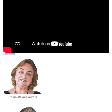
Colunistas
Colunista Ana Aurora