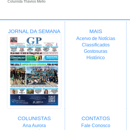
Colunista Thávios Mello
JORNAL DA SEMANA
MAIS
Acervo de Notícias
Classificados
Gostosuras
Histórico
COLUNISTAS
CONTATOS
Ana Aurora
Fale Conosco