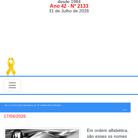
desde 1984
Ano 42 - Nº 2133
31 de Julho de 2026
SAI A 1ª LISTA DOS INDICADOS AO 37º GARRA PROFISSIONAL
Notícias
17/04/2026
Em ordem alfabética,
são esses os nomes