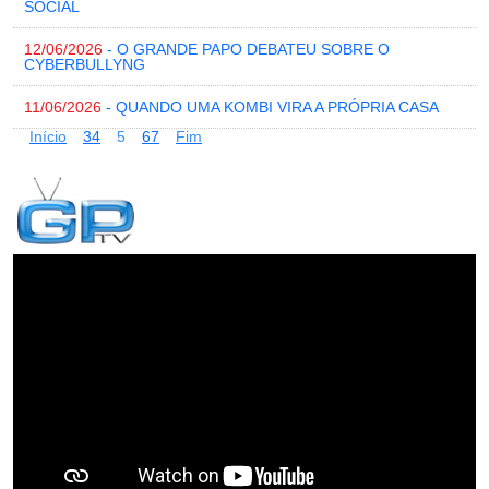
SOCIAL
12/06/2026
- O GRANDE PAPO DEBATEU SOBRE O
CYBERBULLYNG
11/06/2026
- QUANDO UMA KOMBI VIRA A PRÓPRIA CASA
Início
3
4
5
6
7
Fim