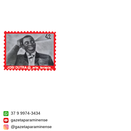
37 9 9974-3434
gazetaparaminense
@gazetaparaminense