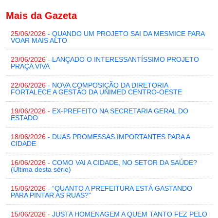
Mais da Gazeta
25/06/2026
- QUANDO UM PROJETO SAI DA MESMICE PARA
VOAR MAIS ALTO
23/06/2026
- LANÇADO O INTERESSANTÍSSIMO PROJETO
PRAÇA VIVA
22/06/2026
- NOVA COMPOSIÇÃO DA DIRETORIA
FORTALECE A GESTÃO DA UNIMED CENTRO-OESTE
19/06/2026
- EX-PREFEITO NA SECRETARIA GERAL DO
ESTADO
18/06/2026
- DUAS PROMESSAS IMPORTANTES PARA A
CIDADE
16/06/2026
- COMO VAI A CIDADE, NO SETOR DA SAÚDE?
(Última desta série)
15/06/2026
- “QUANTO A PREFEITURA ESTÁ GASTANDO
PARA PINTAR AS RUAS?”
15/06/2026
- JUSTA HOMENAGEM A QUEM TANTO FEZ PELO