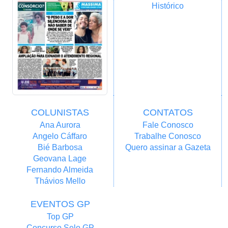
Histórico
COLUNISTAS
CONTATOS
Ana Aurora
Fale Conosco
Angelo Cáffaro
Trabalhe Conosco
Bié Barbosa
Quero assinar a Gazeta
Geovana Lage
Fernando Almeida
Thávios Mello
EVENTOS GP
Top GP
Concurso Selo GP