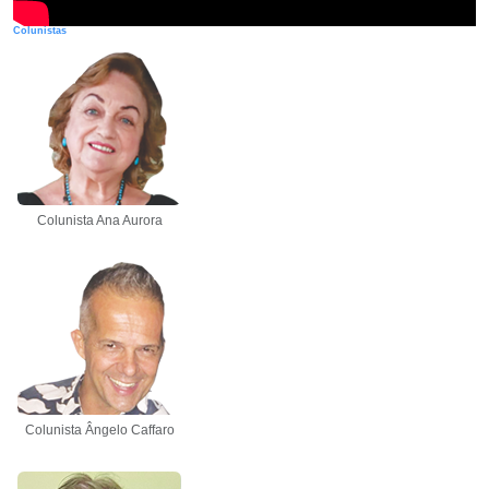
Colunistas
Colunista Ana Aurora
Colunista Ângelo Caffaro