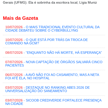
Gerais (UFMG). Ela é sobrinha da escritora local, Lígia Muniz
Mais da Gazeta
10/07/2026
- O MAIS TRADICIONAL EVENTO CULTURAL DA
CIDADE DEBATEU SOBRE O CYBERBULLYNG
10/07/2026
- O QUE ESTÁ POR TRÁS DA TROCA DE
COMANDO NA GCM?
08/07/2026
- “ENQUANTO NÃO HÁ MORTE, HÁ ESPERANÇA”
07/07/2026
- NOVA CAPTAÇÃO DE ÓRGÃOS SALVARÁ CINCO
PACIENTES
06/07/2026
- A AVÓ NÃO FOI AO CASAMENTO, MAS A NETA
FOI ATÉ ELA, NO HOSPITAL
03/07/2026
- DESTAQUE NO RANKING ABES 2026 DE
UNIVERSALIZAÇÃO DO SANEAMENTO
03/07/2026
- SICOOB CREDIVERDE FORTALECE PRESENÇA
NA CIDADE