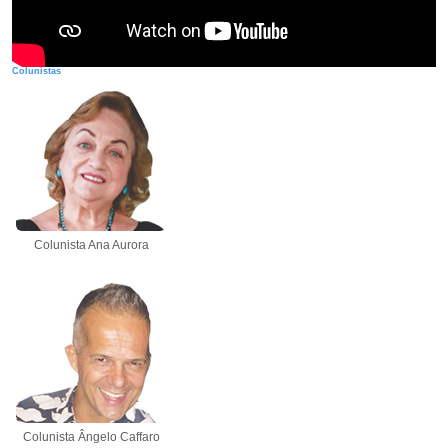
Colunistas
Colunista Ana Aurora
Colunista Ângelo Caffaro