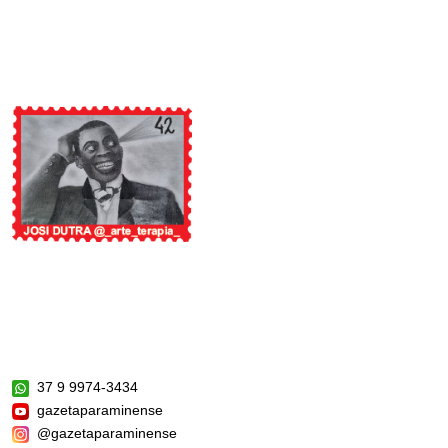
37 9 9974-3434
gazetaparaminense
@gazetaparaminense