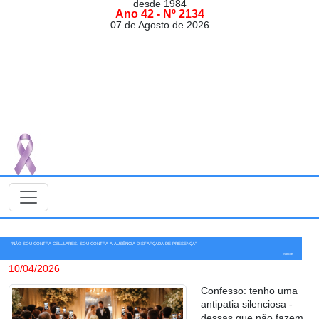
desde 1984
Ano 42 - Nº 2134
07 de Agosto de 2026
“NÃO SOU CONTRA CELULARES. SOU CONTRA A AUSÊNCIA DISFARÇADA DE PRESENÇA”
Notícias
10/04/2026
Confesso: tenho uma
antipatia silenciosa -
dessas que não fazem