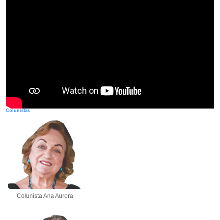
Colunistas
Colunista Ana Aurora