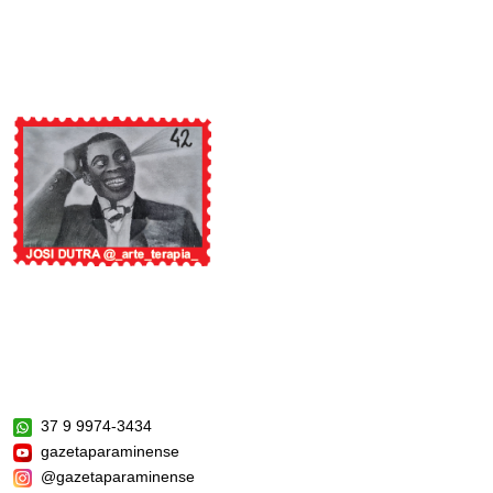
37 9 9974-3434
gazetaparaminense
@gazetaparaminense