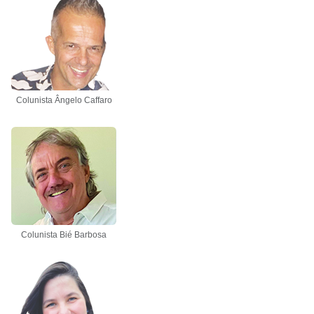
Colunista Ângelo Caffaro
Colunista Bié Barbosa