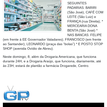
SEGUINTES
PADARIAS: BARIRI
(São José), CAFÉ COM
LEITE (São Luiz) e
FRANÇA (rua Direita); *
MERCEARIA DONA
BENTA (São José) *
NAS BANCAS: FELIPE
(em frente à EE Governador Valadares); FRANCISCO (em frente
ao Santander); LEONARDO (praça das “bolas”) * E POSTO STOP
SHOP (avenida Ovídio de Abreu).
Neste domingo,
8, além da Drogaria Americana, que funciona
durante 24H, e a Drogaria Araújo, que funciona, diariamente, até
às 23H, estará de plantão a farmácia Drogarede, Centro.