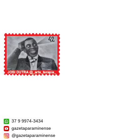
37 9 9974-3434
gazetaparaminense
@gazetaparaminense