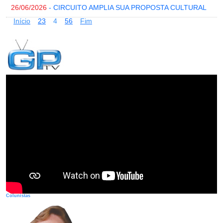
26/06/2026
- CIRCUITO AMPLIA SUA PROPOSTA CULTURAL
Início
2
3
4
5
6
Fim
Colunistas