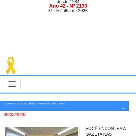
desde 1984
Ano 42 - Nº 2133
31 de Julho de 2026
EMPRESA RETÉM MAIS CARBONO DA ATMOSFERA DO QUE EMITE
Notícias
06/03/2026
VOCÊ ENCONTRA A
GAZETA NAS