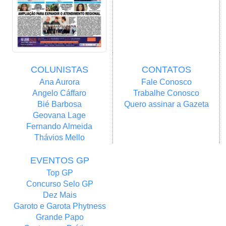
COLUNISTAS
CONTATOS
Ana Aurora
Fale Conosco
Angelo Cáffaro
Trabalhe Conosco
Bié Barbosa
Quero assinar a Gazeta
Geovana Lage
Fernando Almeida
Thávios Mello
EVENTOS GP
Top GP
Concurso Selo GP
Dez Mais
Garoto e Garota Phytness
Grande Papo