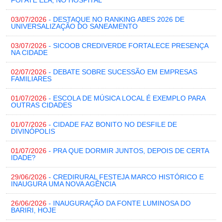
FOI ATÉ ELA, NO HOSPITAL
03/07/2026
- DESTAQUE NO RANKING ABES 2026 DE
UNIVERSALIZAÇÃO DO SANEAMENTO
03/07/2026
- SICOOB CREDIVERDE FORTALECE PRESENÇA
NA CIDADE
02/07/2026
- DEBATE SOBRE SUCESSÃO EM EMPRESAS
FAMILIARES
01/07/2026
- ESCOLA DE MÚSICA LOCAL É EXEMPLO PARA
OUTRAS CIDADES
01/07/2026
- CIDADE FAZ BONITO NO DESFILE DE
DIVINÓPOLIS
01/07/2026
- PRA QUE DORMIR JUNTOS, DEPOIS DE CERTA
IDADE?
29/06/2026
- CREDIRURAL FESTEJA MARCO HISTÓRICO E
INAUGURA UMA NOVA AGÊNCIA
26/06/2026
- INAUGURAÇÃO DA FONTE LUMINOSA DO
BARIRI, HOJE