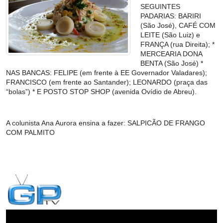
SEGUINTES
PADARIAS: BARIRI
(São José), CAFÉ COM
LEITE (São Luiz) e
FRANÇA (rua Direita); *
MERCEARIA DONA
BENTA (São José) *
NAS BANCAS: FELIPE (em frente à EE Governador Valadares);
FRANCISCO (em frente ao Santander); LEONARDO (praça das
“bolas”) * E POSTO STOP SHOP (avenida Ovídio de Abreu).
A colunista Ana Aurora ensina a fazer:
SALPICÃO DE FRANGO
COM PALMITO