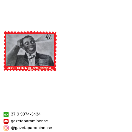
37 9 9974-3434
gazetaparaminense
@gazetaparaminense