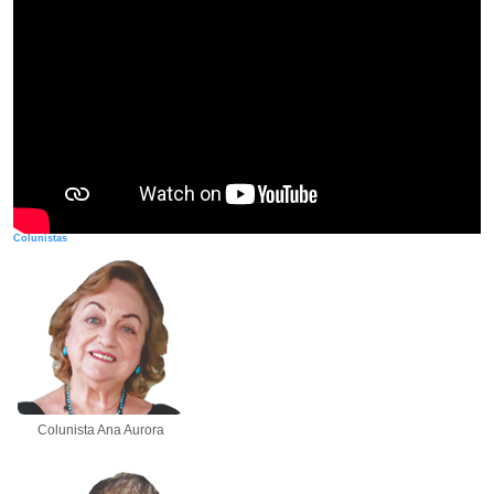
Colunistas
Colunista Ana Aurora