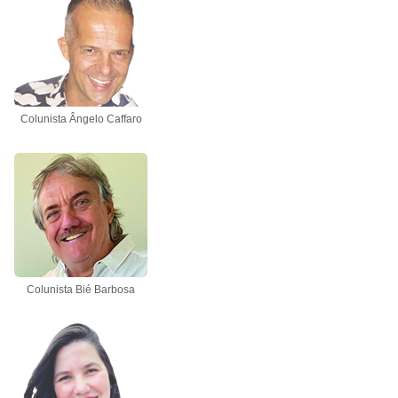
Colunista Ângelo Caffaro
Colunista Bié Barbosa