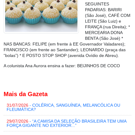
SEGUINTES
PADARIAS: BARIRI
(São José), CAFÉ COM
LEITE (São Luiz) e
FRANÇA (rua Direita); *
MERCEARIA DONA
BENTA (São José) *
NAS BANCAS: FELIPE (em frente à EE Governador Valadares);
FRANCISCO (em frente ao Santander); LEONARDO (praça das
“bolas”) * E POSTO STOP SHOP (avenida Ovídio de Abreu).
A colunista Ana Aurora ensina a fazer:
BEIJINHOS DE COCO
Mais da Gazeta
31/07/2026
- COLÉRICA, SANGUÍNEA, MELANCÓLICA OU
FLEUMÁTICA?
29/07/2026
- “A CAMISA DA SELEÇÃO BRASILEIRA TEM UMA
FORÇA GIGANTE NO EXTERIOR...”