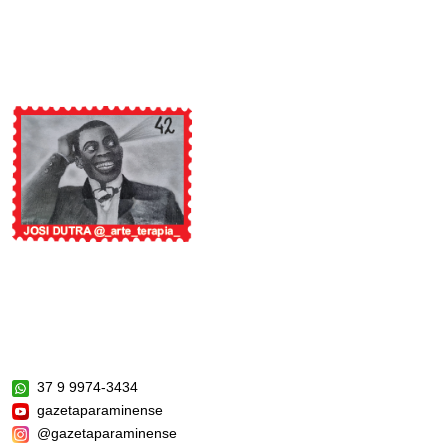
37 9 9974-3434
gazetaparaminense
@gazetaparaminense