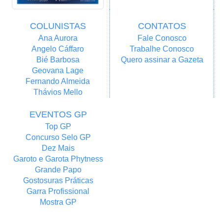
COLUNISTAS
CONTATOS
Ana Aurora
Fale Conosco
Angelo Cáffaro
Trabalhe Conosco
Bié Barbosa
Quero assinar a Gazeta
Geovana Lage
Fernando Almeida
Thávios Mello
EVENTOS GP
Top GP
Concurso Selo GP
Dez Mais
Garoto e Garota Phytness
Grande Papo
Gostosuras Práticas
Garra Profissional
Mostra GP