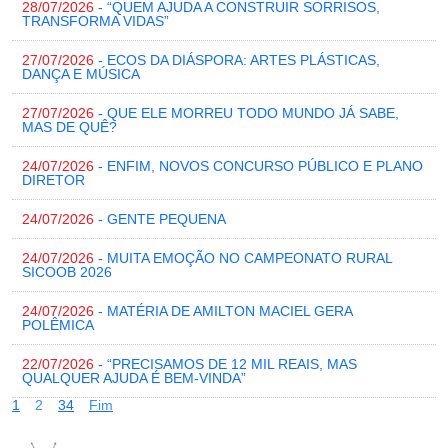
28/07/2026
- “QUEM AJUDA A CONSTRUIR SORRISOS,
TRANSFORMA VIDAS”
27/07/2026
- ECOS DA DIÁSPORA: ARTES PLÁSTICAS,
DANÇA E MÚSICA
27/07/2026
- QUE ELE MORREU TODO MUNDO JÁ SABE,
MAS DE QUÊ?
24/07/2026
- ENFIM, NOVOS CONCURSO PÚBLICO E PLANO
DIRETOR
24/07/2026
- GENTE PEQUENA
24/07/2026
- MUITA EMOÇÃO NO CAMPEONATO RURAL
SICOOB 2026
24/07/2026
- MATÉRIA DE AMILTON MACIEL GERA
POLÊMICA
22/07/2026
- “PRECISAMOS DE 12 MIL REAIS, MAS
QUALQUER AJUDA É BEM-VINDA”
1
2
3
4
Fim