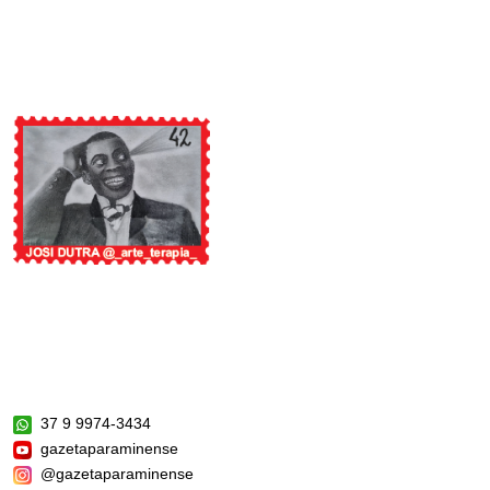
37 9 9974-3434
gazetaparaminense
@gazetaparaminense