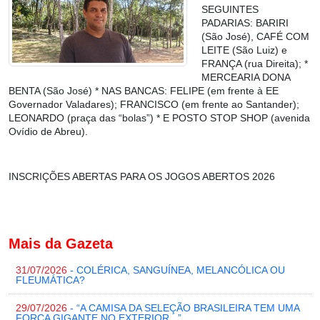
SEGUINTES
PADARIAS: BARIRI
(São José), CAFÉ COM
LEITE (São Luiz) e
FRANÇA (rua Direita); *
MERCEARIA DONA
BENTA (São José) * NAS BANCAS: FELIPE (em frente à EE
Governador Valadares); FRANCISCO (em frente ao Santander);
LEONARDO (praça das “bolas”) * E POSTO STOP SHOP (avenida
Ovídio de Abreu).
INSCRIÇÕES ABERTAS PARA OS JOGOS ABERTOS 2026
Mais da Gazeta
31/07/2026
- COLÉRICA, SANGUÍNEA, MELANCÓLICA OU
FLEUMÁTICA?
29/07/2026
- “A CAMISA DA SELEÇÃO BRASILEIRA TEM UMA
FORÇA GIGANTE NO EXTERIOR...”