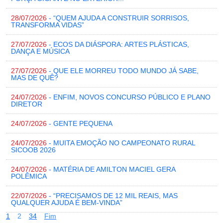
28/07/2026
- “QUEM AJUDA A CONSTRUIR SORRISOS,
TRANSFORMA VIDAS”
27/07/2026
- ECOS DA DIÁSPORA: ARTES PLÁSTICAS,
DANÇA E MÚSICA
27/07/2026
- QUE ELE MORREU TODO MUNDO JÁ SABE,
MAS DE QUÊ?
24/07/2026
- ENFIM, NOVOS CONCURSO PÚBLICO E PLANO
DIRETOR
24/07/2026
- GENTE PEQUENA
24/07/2026
- MUITA EMOÇÃO NO CAMPEONATO RURAL
SICOOB 2026
24/07/2026
- MATÉRIA DE AMILTON MACIEL GERA
POLÊMICA
22/07/2026
- “PRECISAMOS DE 12 MIL REAIS, MAS
QUALQUER AJUDA É BEM-VINDA”
1
2
3
4
Fim