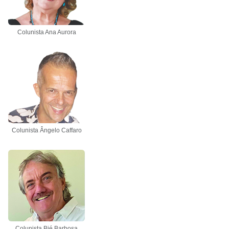
Colunista Ana Aurora
Colunista Ângelo Caffaro
Colunista Bié Barbosa