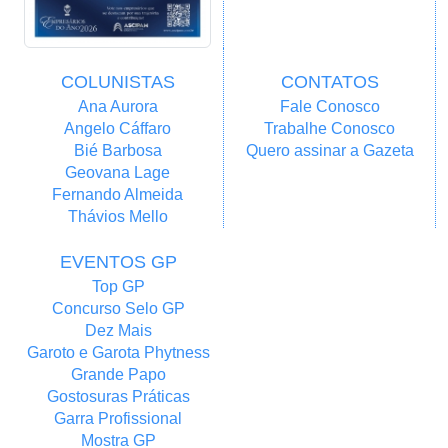
COLUNISTAS
CONTATOS
Ana Aurora
Fale Conosco
Angelo Cáffaro
Trabalhe Conosco
Bié Barbosa
Quero assinar a Gazeta
Geovana Lage
Fernando Almeida
Thávios Mello
EVENTOS GP
Top GP
Concurso Selo GP
Dez Mais
Garoto e Garota Phytness
Grande Papo
Gostosuras Práticas
Garra Profissional
Mostra GP