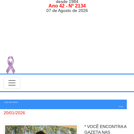
desde 1984
Ano 42 - Nº 2134
07 de Agosto de 2026
GOL DE PLACA
Colunista
20/01/2026
* VOCÊ ENCONTRA A
GAZETA NAS