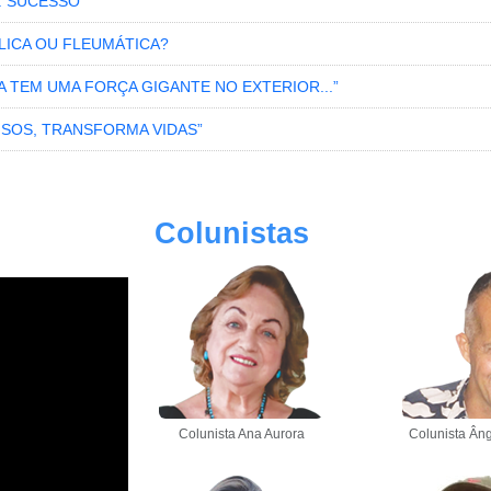
: SUCESSO
LICA OU FLEUMÁTICA?
RA TEM UMA FORÇA GIGANTE NO EXTERIOR...”
ISOS, TRANSFORMA VIDAS”
Colunistas
Colunista Ana Aurora
Colunista Âng