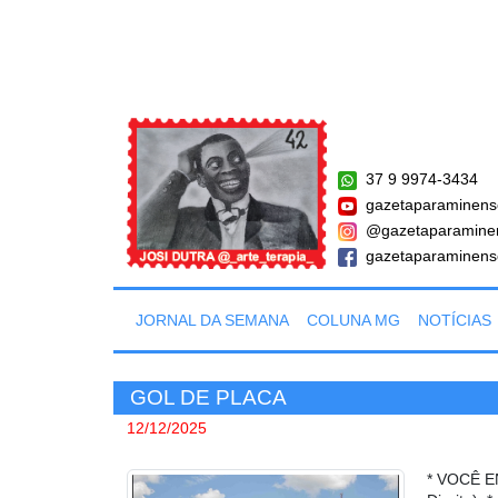
37 9 9974-3434
gazetaparaminens
@gazetaparamine
gazetaparaminens
JORNAL DA SEMANA
COLUNA MG
NOTÍCIAS
GOL DE PLACA
12/12/2025
* VOCÊ E