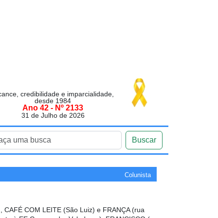
cance, credibilidade e imparcialidade,
desde 1984
Ano 42 - Nº 2133
31 de Julho de 2026
Buscar
Colunista
 CAFÉ COM LEITE (São Luiz) e FRANÇA (rua