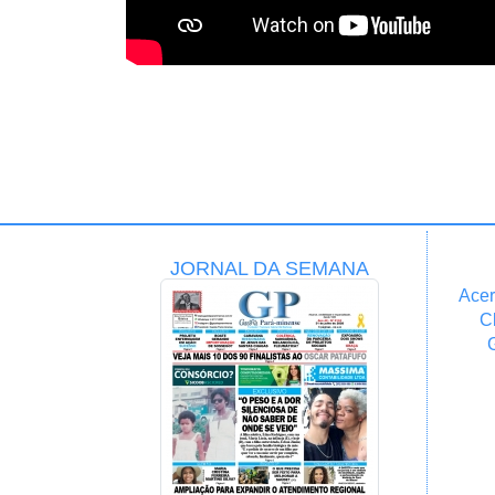
JORNAL DA SEMANA
Acer
C