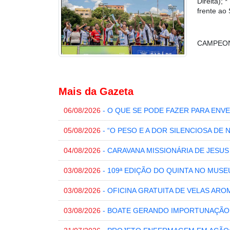
Direita)
frente ao
CAMPEON
Mais da Gazeta
06/08/2026
- O QUE SE PODE FAZER PARA EN
05/08/2026
- “O PESO E A DOR SILENCIOSA DE 
04/08/2026
- CARAVANA MISSIONÁRIA DE JESU
03/08/2026
- 109ª EDIÇÃO DO QUINTA NO MUSE
03/08/2026
- OFICINA GRATUITA DE VELAS ARO
03/08/2026
- BOATE GERANDO IMPORTUNAÇÃO