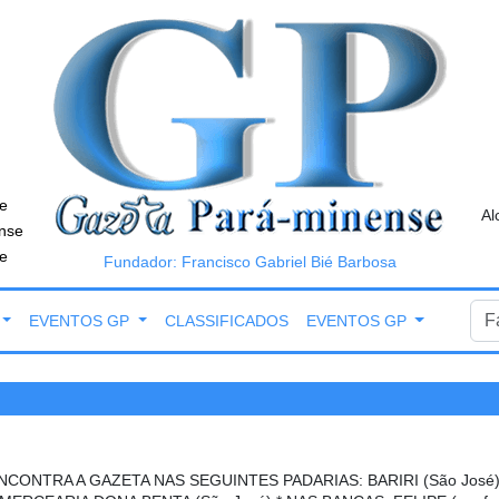
e
Al
nse
e
Fundador: Francisco Gabriel Bié Barbosa
EVENTOS GP
CLASSIFICADOS
EVENTOS GP
NCONTRA A GAZETA NAS SEGUINTES PADARIAS: BARIRI (São José),