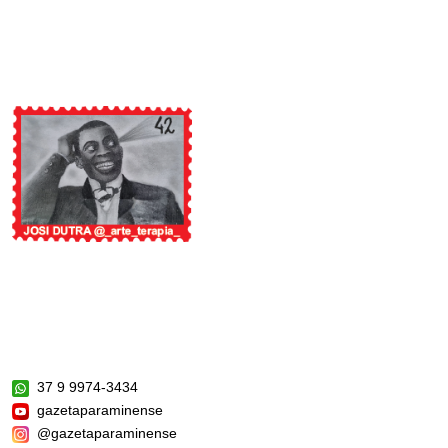
37 9 9974-3434
gazetaparaminense
@gazetaparaminense