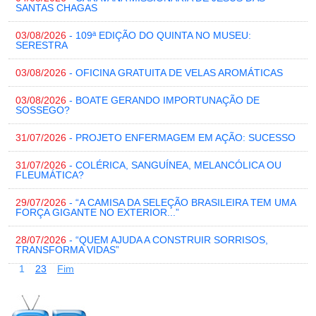
SANTAS CHAGAS
03/08/2026
- 109ª EDIÇÃO DO QUINTA NO MUSEU:
SERESTRA
03/08/2026
- OFICINA GRATUITA DE VELAS AROMÁTICAS
03/08/2026
- BOATE GERANDO IMPORTUNAÇÃO DE
SOSSEGO?
31/07/2026
- PROJETO ENFERMAGEM EM AÇÃO: SUCESSO
31/07/2026
- COLÉRICA, SANGUÍNEA, MELANCÓLICA OU
FLEUMÁTICA?
29/07/2026
- “A CAMISA DA SELEÇÃO BRASILEIRA TEM UMA
FORÇA GIGANTE NO EXTERIOR...”
28/07/2026
- “QUEM AJUDA A CONSTRUIR SORRISOS,
TRANSFORMA VIDAS”
1
2
3
Fim