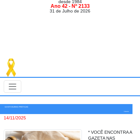
desde 1984
Ano 42 - Nº 2133
31 de Julho de 2026
GOSTOSURAS PRÁTICAS
Colunista
14/11/2025
* VOCÊ ENCONTRA A
GAZETA NAS