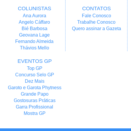
COLUNISTAS
CONTATOS
Ana Aurora
Fale Conosco
Angelo Cáffaro
Trabalhe Conosco
Bié Barbosa
Quero assinar a Gazeta
Geovana Lage
Fernando Almeida
Thávios Mello
EVENTOS GP
Top GP
Concurso Selo GP
Dez Mais
Garoto e Garota Phytness
Grande Papo
Gostosuras Práticas
Garra Profissional
Mostra GP