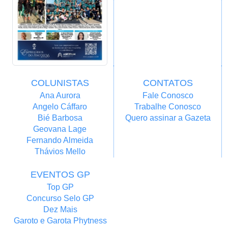
COLUNISTAS
CONTATOS
Ana Aurora
Fale Conosco
Angelo Cáffaro
Trabalhe Conosco
Bié Barbosa
Quero assinar a Gazeta
Geovana Lage
Fernando Almeida
Thávios Mello
EVENTOS GP
Top GP
Concurso Selo GP
Dez Mais
Garoto e Garota Phytness