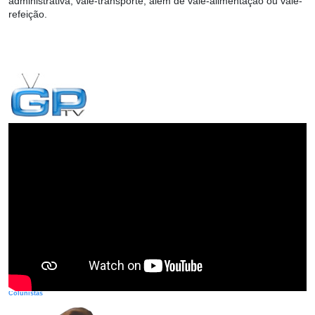
administrativa, vale-transporte, além de vale-alimentação ou vale-
refeição.
Colunistas