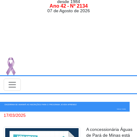
desde 1984
Ano 42 - Nº 2134
07 de Agosto de 2026
ENCERRAM-SE AMANHÃ AS INSCRIÇÕES PARA O PROGRAMA JOVEM APRENDIZ
Notícias Variadas
17/03/2025
A concessionária Águas
de Pará de Minas está