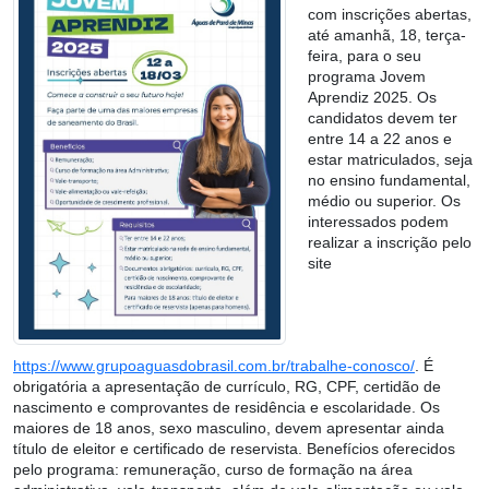
com inscrições abertas,
até amanhã, 18, terça-
feira, para o seu
programa Jovem
Aprendiz 2025. Os
candidatos devem ter
entre 14 a 22 anos e
estar matriculados, seja
no ensino fundamental,
médio ou superior. Os
interessados podem
realizar a inscrição pelo
site
https://www.grupoaguasdobrasil.com.br/trabalhe-conosco/
. É
obrigatória a apresentação de currículo, RG, CPF, certidão de
nascimento e comprovantes de residência e escolaridade. Os
maiores de 18 anos, sexo masculino, devem apresentar ainda
título de eleitor e certificado de reservista. Benefícios oferecidos
pelo programa: remuneração, curso de formação na área