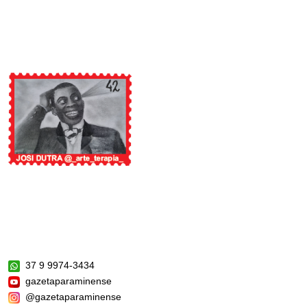
37 9 9974-3434
gazetaparaminense
@gazetaparaminense