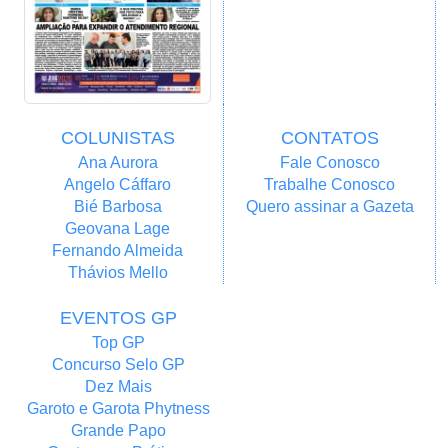
COLUNISTAS
CONTATOS
Ana Aurora
Fale Conosco
Angelo Cáffaro
Trabalhe Conosco
Bié Barbosa
Quero assinar a Gazeta
Geovana Lage
Fernando Almeida
Thávios Mello
EVENTOS GP
Top GP
Concurso Selo GP
Dez Mais
Garoto e Garota Phytness
Grande Papo