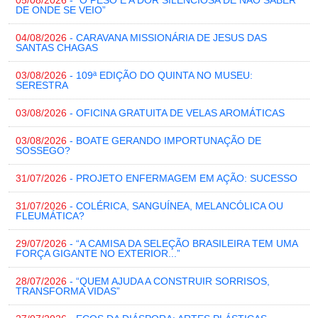
05/08/2026
- “O PESO E A DOR SILENCIOSA DE NÃO SABER
DE ONDE SE VEIO”
04/08/2026
- CARAVANA MISSIONÁRIA DE JESUS DAS
SANTAS CHAGAS
03/08/2026
- 109ª EDIÇÃO DO QUINTA NO MUSEU:
SERESTRA
03/08/2026
- OFICINA GRATUITA DE VELAS AROMÁTICAS
03/08/2026
- BOATE GERANDO IMPORTUNAÇÃO DE
SOSSEGO?
31/07/2026
- PROJETO ENFERMAGEM EM AÇÃO: SUCESSO
31/07/2026
- COLÉRICA, SANGUÍNEA, MELANCÓLICA OU
FLEUMÁTICA?
29/07/2026
- “A CAMISA DA SELEÇÃO BRASILEIRA TEM UMA
FORÇA GIGANTE NO EXTERIOR...”
28/07/2026
- “QUEM AJUDA A CONSTRUIR SORRISOS,
TRANSFORMA VIDAS”