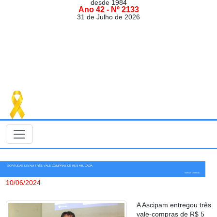
desde 1984
Ano 42 - Nº 2133
31 de Julho de 2026
SORTUDAS LEVAM TRÊS VALE-COMPRAS DE R$ 5 MIL CADA
Notícias Coletivas
10/06/2024
A Ascipam entregou três
vale-compras de R$ 5