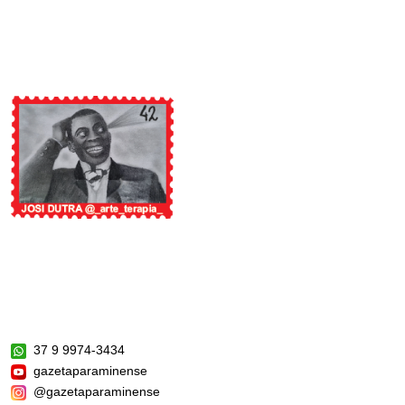
37 9 9974-3434
gazetaparaminense
@gazetaparaminense