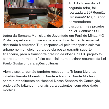
18H do último dia 21,
segunda-feira, foi
realizada a 28ª Reunião
Ordinária/2023, quando
os vereadores
discutiram três projetos
de lei. Confira: * O 1º
tratou da Semana Municipal de Juventude em Pará de Minas. * O
2º diz respeito à autorização para abertura de crédito especial
destinado à empresa Turi, responsável pelo transporte coletivo
urbano no município, para que ela possa garantir suporte
financeiro, para o transporte gratuito de idosos. * O 3º projeto foi
sobre a abertura de crédito especial, para destinar recursos da Lei
Paulo Gustavo, para ações culturais.
Além disso, a reunião também recebeu, na Tribuna Livre, as
cidadãs Renata Florentino Duarte e Isadora Duarte Modesto,
sobre o atendimento no Hospital Nossa Senhora da Conceição,
onde estão faltando materiais para pacientes, com obesidade
mórbida.