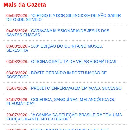
Mais da Gazeta
05/08/2026
- “O PESO E A DOR SILENCIOSA DE NÃO SABER
DE ONDE SE VEIO”
04/08/2026
- CARAVANA MISSIONÁRIA DE JESUS DAS
SANTAS CHAGAS
03/08/2026
- 109ª EDIÇÃO DO QUINTA NO MUSEU:
SERESTRA
03/08/2026
- OFICINA GRATUITA DE VELAS AROMÁTICAS
03/08/2026
- BOATE GERANDO IMPORTUNAÇÃO DE
SOSSEGO?
31/07/2026
- PROJETO ENFERMAGEM EM AÇÃO: SUCESSO
31/07/2026
- COLÉRICA, SANGUÍNEA, MELANCÓLICA OU
FLEUMÁTICA?
29/07/2026
- “A CAMISA DA SELEÇÃO BRASILEIRA TEM UMA
FORÇA GIGANTE NO EXTERIOR...”