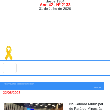
desde 1984
Ano 42 - Nº 2133
31 de Julho de 2026
TRÊS PROJETOS E OBESIDADE MÓRBIDA
Notícias Câmara
22/08/2023
Na Câmara Municipal
de Pará de Minas, às