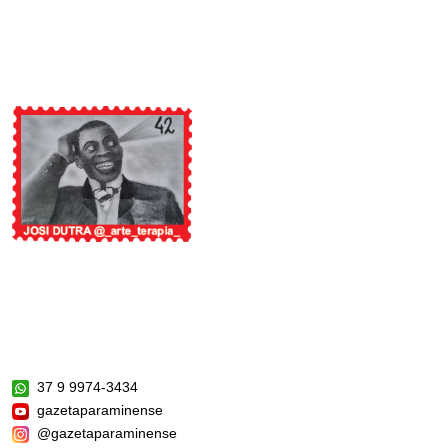
37 9 9974-3434
gazetaparaminense
@gazetaparaminense