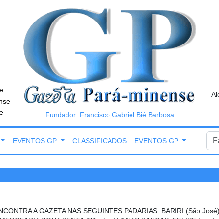
e
Al
nse
e
Fundador: Francisco Gabriel Bié Barbosa
EVENTOS GP
CLASSIFICADOS
EVENTOS GP
NCONTRA A GAZETA NAS SEGUINTES PADARIAS: BARIRI (São José),