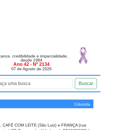
cance, credibilidade e imparcialidade,
desde 1984
Ano 42 - Nº 2134
07 de Agosto de 2026
Buscar
Colunista
 CAFÉ COM LEITE (São Luiz) e FRANÇA (rua