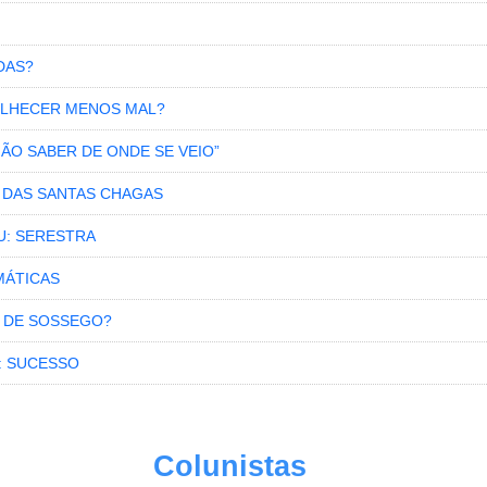
DAS?
VELHECER MENOS MAL?
NÃO SABER DE ONDE SE VEIO”
S DAS SANTAS CHAGAS
U: SERESTRA
MÁTICAS
 DE SOSSEGO?
: SUCESSO
Colunistas