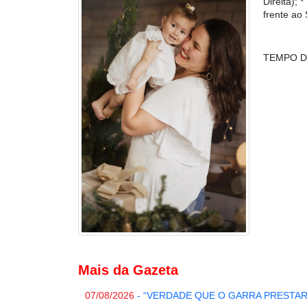
Direita)
frente ao
TEMPO D
Mais da Gazeta
07/08/2026
- “VERDADE QUE O GARRA PRESTA