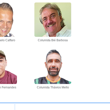
elo Caffaro
Colunista Bié Barbosa
n Fernandes
Colunista Thávios Mello