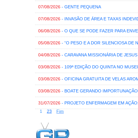
07/08/2026
- GENTE PEQUENA
07/08/2026
- INVASÃO DE ÁREA E TAXAS INDEVI
06/08/2026
- O QUE SE PODE FAZER PARA EN
05/08/2026
- “O PESO E A DOR SILENCIOSA DE 
04/08/2026
- CARAVANA MISSIONÁRIA DE JESU
03/08/2026
- 109ª EDIÇÃO DO QUINTA NO MUSE
03/08/2026
- OFICINA GRATUITA DE VELAS ARO
03/08/2026
- BOATE GERANDO IMPORTUNAÇÃO
31/07/2026
- PROJETO ENFERMAGEM EM AÇÃO
1
2
3
Fim