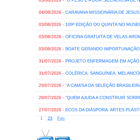
05/08/2026
- “O PESO E A DOR SILENCIOSA DE 
04/08/2026
- CARAVANA MISSIONÁRIA DE JESU
03/08/2026
- 109ª EDIÇÃO DO QUINTA NO MUSE
03/08/2026
- OFICINA GRATUITA DE VELAS ARO
03/08/2026
- BOATE GERANDO IMPORTUNAÇÃO
31/07/2026
- PROJETO ENFERMAGEM EM AÇÃO
31/07/2026
- COLÉRICA, SANGUÍNEA, MELANCÓ
29/07/2026
- “A CAMISA DA SELEÇÃO BRASILEI
28/07/2026
- “QUEM AJUDA A CONSTRUIR SORR
27/07/2026
- ECOS DA DIÁSPORA: ARTES PLÁST
1
2
3
Fim