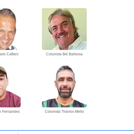
elo Caffaro
Colunista Bié Barbosa
n Fernandes
Colunista Thávios Mello