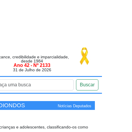
cance, credibilidade e imparcialidade,
desde 1984
Ano 42 - Nº 2133
31 de Julho de 2026
Buscar
EDIONDOS
Notícias Deputados
crianças e adolescentes, classificando-os como