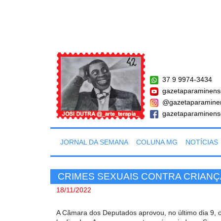
37 9 9974-3434
gazetaparaminens
@gazetaparamine
gazetaparaminens
JORNAL DA SEMANA
COLUNA MG
NOTÍCIAS
CRIMES SEXUAIS CONTRA CRIAN
18/11/2022
A Câmara dos Deputados aprovou, no último dia 9, o