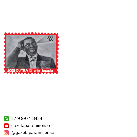
37 9 9974-3434
gazetaparaminense
@gazetaparaminense