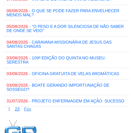
06/08/2026
- O QUE SE PODE FAZER PARA ENVELHECER
MENOS MAL?
05/08/2026
- “O PESO E A DOR SILENCIOSA DE NÃO SABER
DE ONDE SE VEIO”
04/08/2026
- CARAVANA MISSIONÁRIA DE JESUS DAS
SANTAS CHAGAS
03/08/2026
- 109ª EDIÇÃO DO QUINTA NO MUSEU:
SERESTRA
03/08/2026
- OFICINA GRATUITA DE VELAS AROMÁTICAS
03/08/2026
- BOATE GERANDO IMPORTUNAÇÃO DE
SOSSEGO?
31/07/2026
- PROJETO ENFERMAGEM EM AÇÃO: SUCESSO
1
2
3
Fim