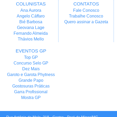
COLUNISTAS
CONTATOS
Ana Aurora
Fale Conosco
Angelo Cáffaro
Trabalhe Conosco
Bié Barbosa
Quero assinar a Gazeta
Geovana Lage
Fernando Almeida
Thávios Mello
EVENTOS GP
Top GP
Concurso Selo GP
Dez Mais
Garoto e Garota Phytness
Grande Papo
Gostosuras Práticas
Garra Profissional
Mostra GP