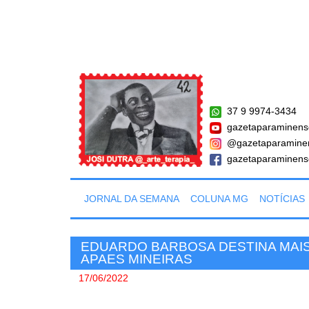
37 9 9974-3434
gazetaparaminens
@gazetaparamine
gazetaparaminens
JORNAL DA SEMANA
COLUNA MG
NOTÍCIAS
EDUARDO BARBOSA DESTINA MAIS 
APAES MINEIRAS
17/06/2022