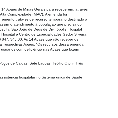
 e 14 Apaes de Minas Gerais para receberem, através
 Alta Complexidade (MAC). A emenda foi
remento trata-se de recurso temporário destinado a
 assim o atendimento à população que precisa do
spital São João de Deus de Divinópolis; Hospital
Hospital e Centro de Especialidades Gedor Silveira
 847. 343,00. As 14 Apaes que irão receber os
das respectivas Apaes. "Os recursos dessa emenda
 usuários com deficiência nas Apaes que fazem
oços de Caldas; Sete Lagoas; Teófilo Otoni; Três
assistência hospitalar no Sistema único de Saúde