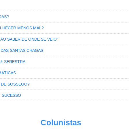
DAS?
VELHECER MENOS MAL?
NÃO SABER DE ONDE SE VEIO”
S DAS SANTAS CHAGAS
U: SERESTRA
MÁTICAS
 DE SOSSEGO?
: SUCESSO
Colunistas