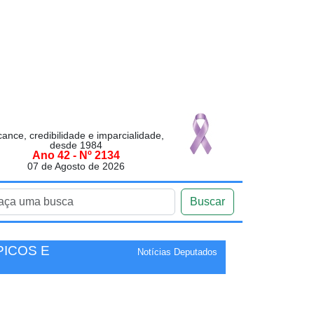
cance, credibilidade e imparcialidade,
desde 1984
Ano 42 - Nº 2134
07 de Agosto de 2026
Buscar
PICOS E
Notícias Deputados