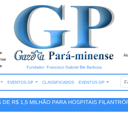
e
Al
nse
e
Fundador: Francisco Gabriel Bié Barbosa
EVENTOS GP
CLASSIFICADOS
EVENTOS GP
DE R$ 1,5 MILHÃO PARA HOSPITAIS FILANTRÓ