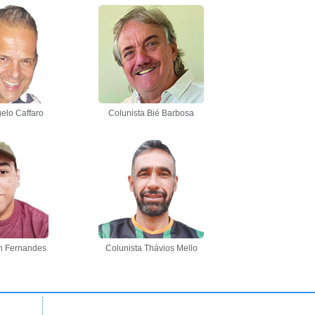
elo Caffaro
Colunista Bié Barbosa
n Fernandes
Colunista Thávios Mello