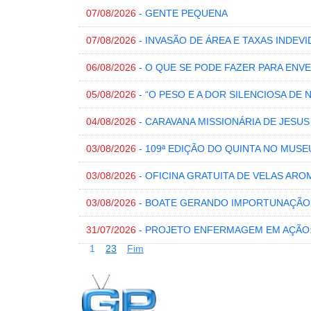
07/08/2026
- GENTE PEQUENA
07/08/2026
- INVASÃO DE ÁREA E TAXAS INDEVI
06/08/2026
- O QUE SE PODE FAZER PARA EN
05/08/2026
- “O PESO E A DOR SILENCIOSA DE 
04/08/2026
- CARAVANA MISSIONÁRIA DE JESU
03/08/2026
- 109ª EDIÇÃO DO QUINTA NO MUSE
03/08/2026
- OFICINA GRATUITA DE VELAS ARO
03/08/2026
- BOATE GERANDO IMPORTUNAÇÃO
31/07/2026
- PROJETO ENFERMAGEM EM AÇÃO
1
2
3
Fim