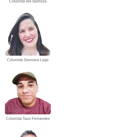
Colunista Bié Barbosa
Colunista Geovana Lage
Colunista Taun Fernandes