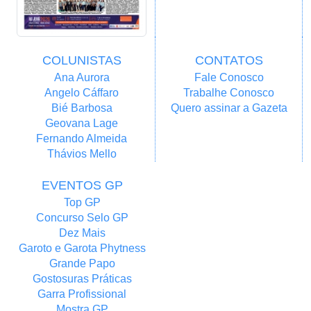
COLUNISTAS
CONTATOS
Ana Aurora
Fale Conosco
Angelo Cáffaro
Trabalhe Conosco
Bié Barbosa
Quero assinar a Gazeta
Geovana Lage
Fernando Almeida
Thávios Mello
EVENTOS GP
Top GP
Concurso Selo GP
Dez Mais
Garoto e Garota Phytness
Grande Papo
Gostosuras Práticas
Garra Profissional
Mostra GP