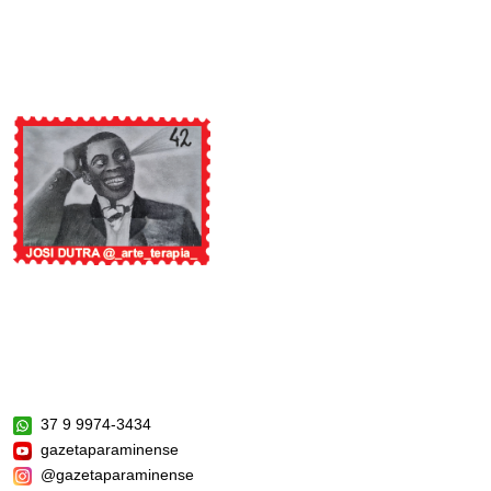
37 9 9974-3434
gazetaparaminense
@gazetaparaminense