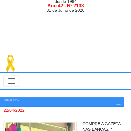
desde 1984
Ano 42 - Nº 2133
31 de Julho de 2026
GIRANDO POR AÍ
Colunista
22/04/2022
COMPRE A GAZETA
NAS BANCAS: *