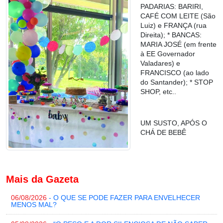
PADARIAS: BARIRI,
CAFÉ COM LEITE (São
Luiz) e FRANÇA (rua
Direita); * BANCAS:
MARIA JOSÉ (em frente
à EE Governador
Valadares) e
FRANCISCO (ao lado
do Santander); * STOP
SHOP, etc..
UM SUSTO, APÓS O
CHÁ DE BEBÊ
Mais da Gazeta
06/08/2026
- O QUE SE PODE FAZER PARA ENVELHECER
MENOS MAL?