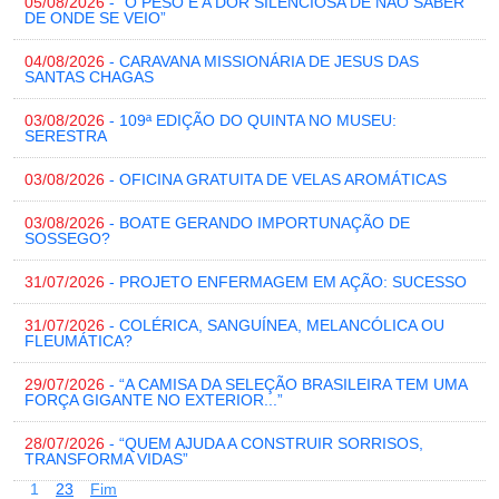
05/08/2026
- “O PESO E A DOR SILENCIOSA DE NÃO SABER
DE ONDE SE VEIO”
04/08/2026
- CARAVANA MISSIONÁRIA DE JESUS DAS
SANTAS CHAGAS
03/08/2026
- 109ª EDIÇÃO DO QUINTA NO MUSEU:
SERESTRA
03/08/2026
- OFICINA GRATUITA DE VELAS AROMÁTICAS
03/08/2026
- BOATE GERANDO IMPORTUNAÇÃO DE
SOSSEGO?
31/07/2026
- PROJETO ENFERMAGEM EM AÇÃO: SUCESSO
31/07/2026
- COLÉRICA, SANGUÍNEA, MELANCÓLICA OU
FLEUMÁTICA?
29/07/2026
- “A CAMISA DA SELEÇÃO BRASILEIRA TEM UMA
FORÇA GIGANTE NO EXTERIOR...”
28/07/2026
- “QUEM AJUDA A CONSTRUIR SORRISOS,
TRANSFORMA VIDAS”
1
2
3
Fim