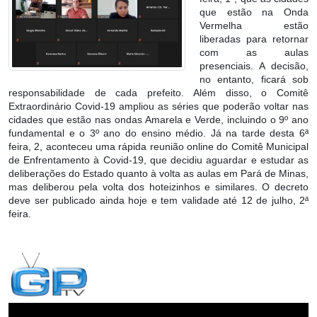
que estão na Onda
Vermelha estão
liberadas para retornar
com as aulas
presenciais. A decisão,
no entanto, ficará sob
responsabilidade de cada prefeito. Além disso, o Comitê
Extraordinário Covid-19 ampliou as séries que poderão voltar nas
cidades que estão nas ondas Amarela e Verde, incluindo o 9º ano
fundamental e o 3º ano do ensino médio. Já na tarde desta 6ª
feira, 2, aconteceu uma rápida reunião online do Comitê Municipal
de Enfrentamento à Covid-19, que decidiu aguardar e estudar as
deliberações do Estado quanto à volta as aulas em Pará de Minas,
mas deliberou pela volta dos hoteizinhos e similares. O decreto
deve ser publicado ainda hoje e tem validade até 12 de julho, 2ª
feira.