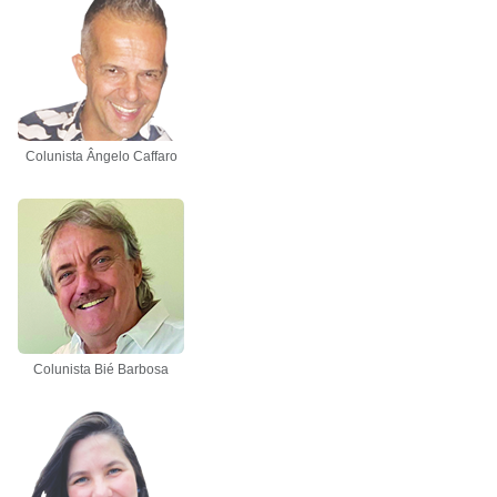
Colunista Ângelo Caffaro
Colunista Bié Barbosa