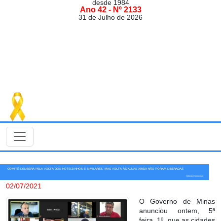
desde 1984
Ano 42 - Nº 2133
31 de Julho de 2026
COMITÊ DELIBERA PELA VOLTA DOS HOTEIZINHOS E SIMILARES, MAS VOLTA ÀS AULAS AINDA NÃO FORAM LIBERADAS
Notícias Coronavírus
02/07/2021
O Governo de Minas
anunciou ontem, 5ª
feira, 1º, que as cidades