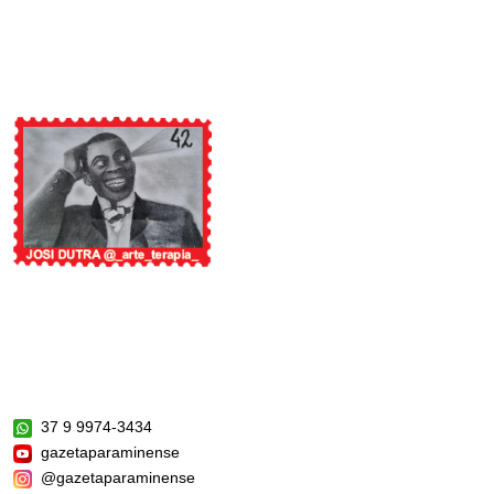
37 9 9974-3434
gazetaparaminense
@gazetaparaminense