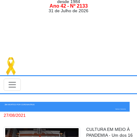
desde 1984
Ano 42 - Nº 2133
31 de Julho de 2026
284 MORTES POR CORONAVÍRUS
Notícias Coronavírus
27/08/2021
CULTURA EM MEIO À
PANDEMIA - Um dos 16