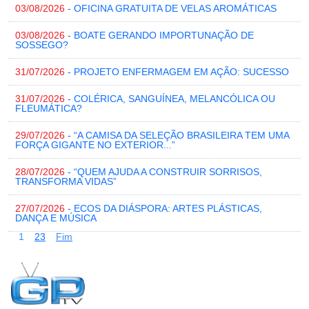
03/08/2026
- OFICINA GRATUITA DE VELAS AROMÁTICAS
03/08/2026
- BOATE GERANDO IMPORTUNAÇÃO DE
SOSSEGO?
31/07/2026
- PROJETO ENFERMAGEM EM AÇÃO: SUCESSO
31/07/2026
- COLÉRICA, SANGUÍNEA, MELANCÓLICA OU
FLEUMÁTICA?
29/07/2026
- “A CAMISA DA SELEÇÃO BRASILEIRA TEM UMA
FORÇA GIGANTE NO EXTERIOR...”
28/07/2026
- “QUEM AJUDA A CONSTRUIR SORRISOS,
TRANSFORMA VIDAS”
27/07/2026
- ECOS DA DIÁSPORA: ARTES PLÁSTICAS,
DANÇA E MÚSICA
1
2
3
Fim