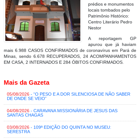
prédios e monumentos
locais tombados pelo
Patrimônio Histórico:
Centro Literário Pedro
Nestor
A reportagem GP
apurou que já haviam
mais
6.988 CASOS CONFIRMADOS
de coronavírus em Pará de
Minas, sendo 6.678 RECUPERADOS, 24 ACOMPANHAMENTOS
EM CASA, 2 INTERNADOS E
284 ÓBITOS CONFIRMADOS.
Mais da Gazeta
05/08/2026
- “O PESO E A DOR SILENCIOSA DE NÃO SABER
DE ONDE SE VEIO”
04/08/2026
- CARAVANA MISSIONÁRIA DE JESUS DAS
SANTAS CHAGAS
03/08/2026
- 109ª EDIÇÃO DO QUINTA NO MUSEU:
SERESTRA