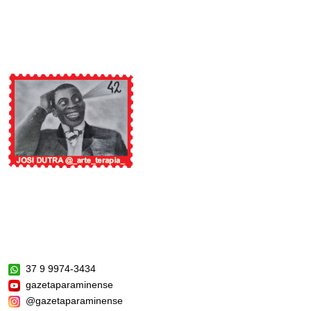
37 9 9974-3434
gazetaparaminense
@gazetaparaminense