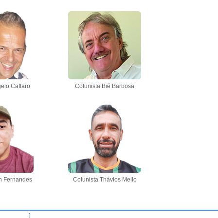
elo Caffaro
Colunista Bié Barbosa
n Fernandes
Colunista Thávios Mello