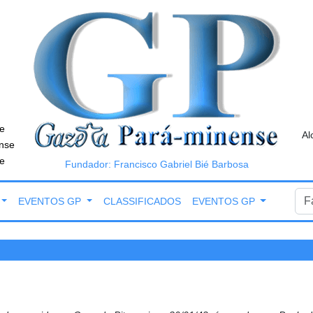
e
Al
nse
e
Fundador: Francisco Gabriel Bié Barbosa
EVENTOS GP
CLASSIFICADOS
EVENTOS GP