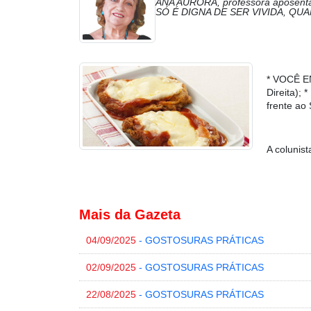
ANA AURORA, professora aposentad
SÓ É DIGNA DE SER VIVIDA, QU
* VOCÊ E
Direita)
frente ao
A colunist
Mais da Gazeta
04/09/2025
- GOSTOSURAS PRÁTICAS
02/09/2025
- GOSTOSURAS PRÁTICAS
22/08/2025
- GOSTOSURAS PRÁTICAS