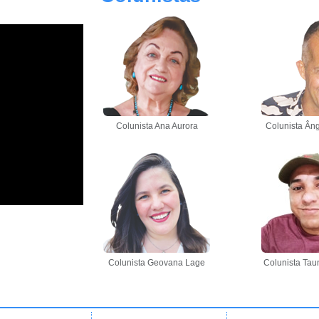
Colunista Ana Aurora
Colunista Âng
Colunista Geovana Lage
Colunista Tau