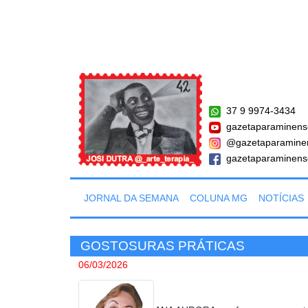
37 9 9974-3434
gazetaparaminens
@gazetaparamine
gazetaparaminens
JORNAL DA SEMANA
COLUNA MG
NOTÍCIAS
GOSTOSURAS PRÁTICAS
06/03/2026