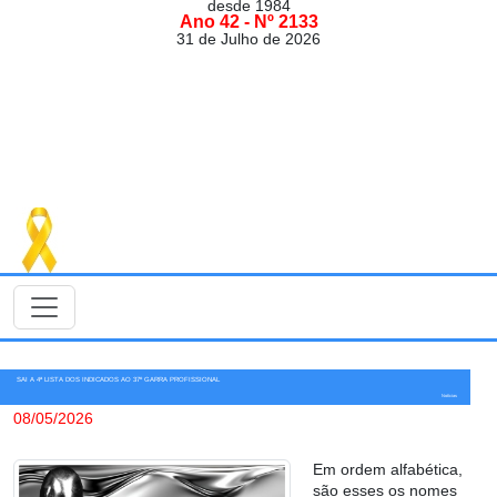
desde 1984
Ano 42 - Nº 2133
31 de Julho de 2026
SAI A 4ª LISTA DOS INDICADOS AO 37º GARRA PROFISSIONAL
Notícias
08/05/2026
Em ordem alfabética,
são esses os nomes