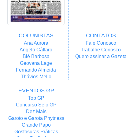
COLUNISTAS
CONTATOS
Ana Aurora
Fale Conosco
Angelo Cáffaro
Trabalhe Conosco
Bié Barbosa
Quero assinar a Gazeta
Geovana Lage
Fernando Almeida
Thávios Mello
EVENTOS GP
Top GP
Concurso Selo GP
Dez Mais
Garoto e Garota Phytness
Grande Papo
Gostosuras Práticas