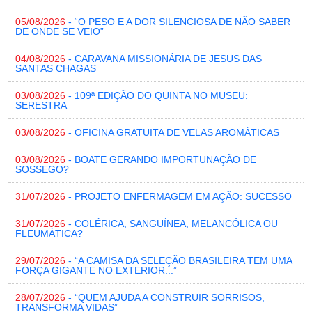
05/08/2026
- “O PESO E A DOR SILENCIOSA DE NÃO SABER
DE ONDE SE VEIO”
04/08/2026
- CARAVANA MISSIONÁRIA DE JESUS DAS
SANTAS CHAGAS
03/08/2026
- 109ª EDIÇÃO DO QUINTA NO MUSEU:
SERESTRA
03/08/2026
- OFICINA GRATUITA DE VELAS AROMÁTICAS
03/08/2026
- BOATE GERANDO IMPORTUNAÇÃO DE
SOSSEGO?
31/07/2026
- PROJETO ENFERMAGEM EM AÇÃO: SUCESSO
31/07/2026
- COLÉRICA, SANGUÍNEA, MELANCÓLICA OU
FLEUMÁTICA?
29/07/2026
- “A CAMISA DA SELEÇÃO BRASILEIRA TEM UMA
FORÇA GIGANTE NO EXTERIOR...”
28/07/2026
- “QUEM AJUDA A CONSTRUIR SORRISOS,
TRANSFORMA VIDAS”