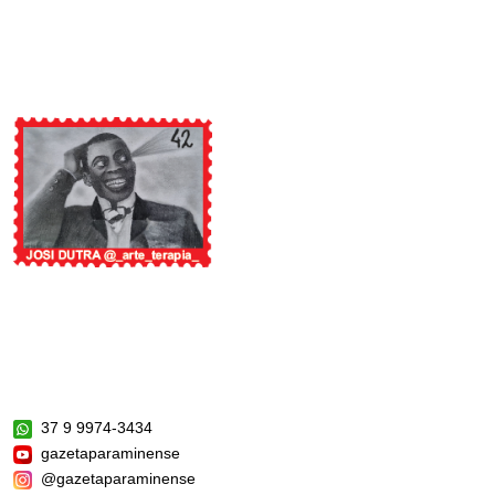
37 9 9974-3434
gazetaparaminense
@gazetaparaminense